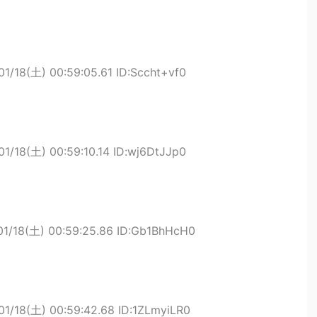
01/18(土) 00:59:05.61 ID:Sccht+vf0
01/18(土) 00:59:10.14 ID:wj6DtJJp0
01/18(土) 00:59:25.86 ID:Gb1BhHcH0
01/18(土) 00:59:42.68 ID:1ZLmyiLR0