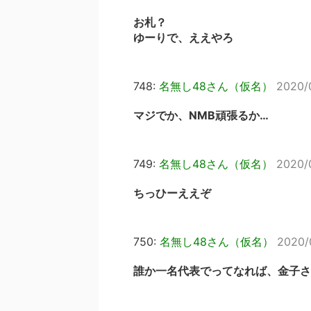
お札？
ゆーりで、ええやろ
748:
名無し48さん（仮名）
2020/
マジでか、NMB頑張るか…
749:
名無し48さん（仮名）
2020/0
ちっひーええぞ
750:
名無し48さん（仮名）
2020/0
誰か一名代表でってなれば、金子さ