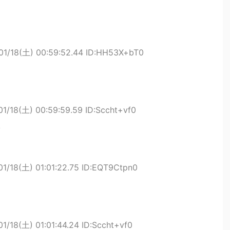
01/18(土) 00:59:52.44 ID:HH53X+bT0
1/18(土) 00:59:59.59 ID:Sccht+vf0
01/18(土) 01:01:22.75 ID:EQT9Ctpn0
1/18(土) 01:01:44.24 ID:Sccht+vf0