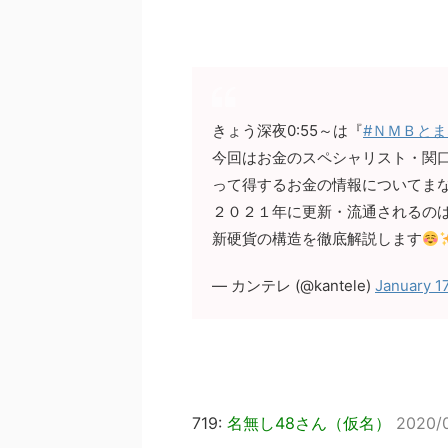
きょう深夜0:55～は『
#ＮＭＢと
今回はお金のスペシャリスト・関
って得するお金の情報についてま
２０２１年に更新・流通されるの
新硬貨の構造を徹底解説します
— カンテレ (@kantele)
January 1
719:
名無し48さん（仮名）
2020/0