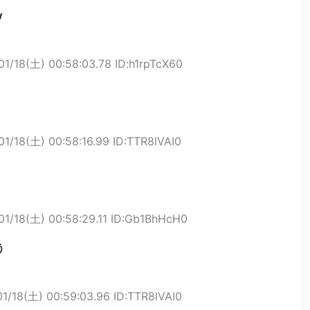
w
01/18(土) 00:58:03.78 ID:h1rpTcX60
01/18(土) 00:58:16.99 ID:TTR8lVAI0
01/18(土) 00:58:29.11 ID:Gb1BhHcH0
う
1/18(土) 00:59:03.96 ID:TTR8lVAI0