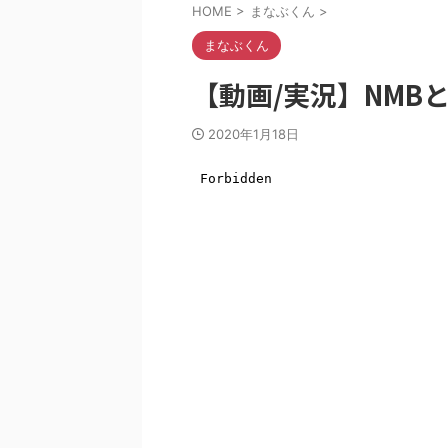
HOME
>
まなぶくん
>
まなぶくん
【動画/実況】NMBと
2020年1月18日