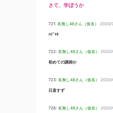
さて、学ぼうか
721:
名無し48さん（仮名）
2020/0
ﾊｼﾞﾏﾀ
722:
名無し48さん（仮名）
2020/0
初めての講師か
723:
名無し48さん（仮名）
2020/
日直すず
726:
名無し48さん（仮名）
2020/