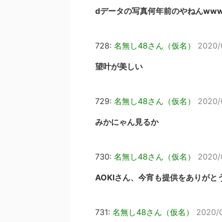
dデータの写真何年前のやねんww
728:
名無し48さん（仮名）
2020/
望叶が美しい
729:
名無し48さん（仮名）
2020/
みかにゃん見るか
730:
名無し48さん（仮名）
2020/
AOKIさん、今宵も提供をありがと
731:
名無し48さん（仮名）
2020/0