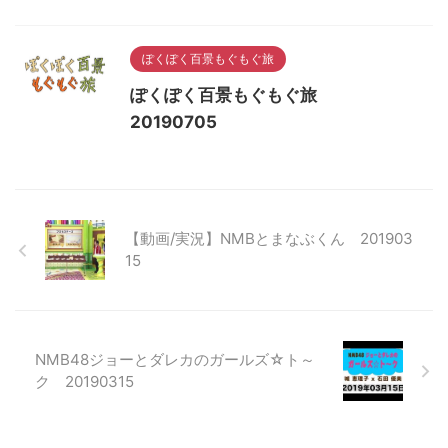
ぽくぽく百景もぐもぐ旅
ぽくぽく百景もぐもぐ旅
20190705
【動画/実況】NMBとまなぶくん 201903
15
NMB48ジョーとダレカのガールズ☆ト～
ク 20190315