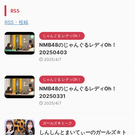
RSS
RSS - 投稿
じゃんぐる レディOh！
NMB48のじゃんぐるレディOh！
20250403
2025/4/7
じゃんぐる レディOh！
NMB48のじゃんぐるレディOh！
20250331
2025/4/7
ガールズ☆ト～ク
しんしんとまいてぃーのガールズ☆ト