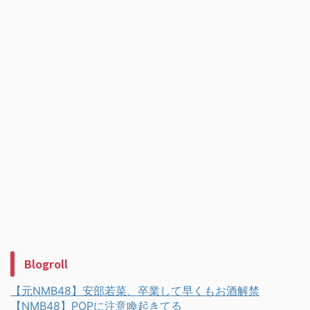
Blogroll
【元NMB48】安部若菜、卒業して早くもお酒解禁
【NMB48】POPに注意喚起きてる