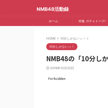
NMB48活動録
ホーム
特集 ガチャトーク!
HOME
>
10分しかないッ！
>
10分しかないッ！
NMB48の「10分しか
2019年12月25日