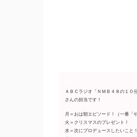
ＡＢＣラジオ「ＮＭＢ４８の１０分
さんの担当です！
月＝おは朝エピソード！（一番「
火＝クリスマスのプレゼント！
水＝次にプロデュースしたいこと