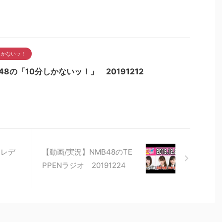
しかないッ！
48の「10分しかないッ！」 20191212
 レデ
【動画/実況】NMB48のTE
PPENラジオ 20191224