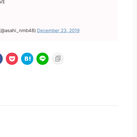
VE
sahi_nmb48)
December 23, 2019