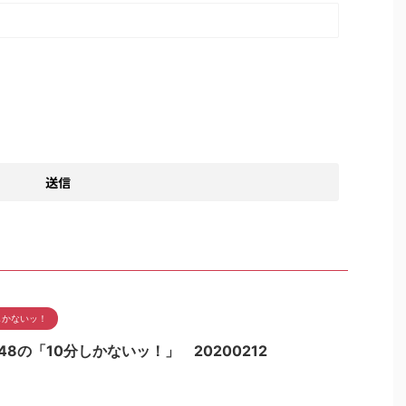
しかないッ！
48の「10分しかないッ！」 20200212