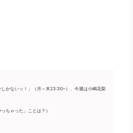
しかないッ！」（月～木23:30~）、今週は小嶋花梨
やっちゃった」ことは？）
！