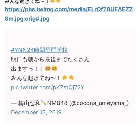
みんな起きてね～！
https://pbs.twimg.com/media/ELrQf78UEAEZZ
Sm.jpg:orig#.jpg
#YNN24時間専門学校
明日も朝から最後までたくさん
出ますっ！！
みんな起きてね〜！
pic.twitter.com/pKZstQj72Y
— 梅山恋和
NMB48 (@cocona_umeyama_)
December 13, 2019