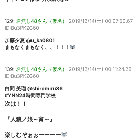
129:
名無し48さん（仮名）
2019/12/14(土) 00:07:50.67
ID:Bu3PKZG60
加藤夕夏 @u_ka0801
まもなくまもなく、、！！！
139:
名無し48さん（仮名）
2019/12/14(土) 00:11:24.28
ID:Bu3PKZG60
白間 美瑠 @shiromiru36
#YNN24時間専門学校
次は！！
『人狼ノ娘～宵～』
楽しむぞぉぉーーーー