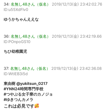
34:
名無し48さん（仮名）
2019/12/13(金) 23:42:02.76
ID:u55XdFIv0
ゆうかちゃんええな
36:
名無し48さん（仮名）
2019/12/13(金) 23:42:19.66
ID:POnpoGS10
ちひ幼稚園児
37:
名無し48さん（仮名）
2019/12/13(金) 23:42:36.08
ID:WtlEB3i5d
東由樹 @yukitsun_0217
#YNN24時間専門学校
#つやぷる女子寮のカノジョ
#ゆきつんカメラ
これは必見です