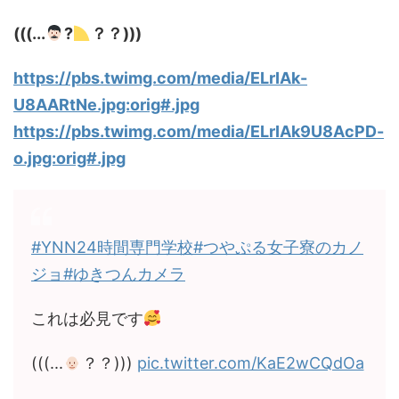
(((...
?
？？)))
https://pbs.twimg.com/media/ELrIAk-
U8AARtNe.jpg:orig#.jpg
https://pbs.twimg.com/media/ELrIAk9U8AcPD-
o.jpg:orig#.jpg
#YNN24時間専門学校
#つやぷる女子寮のカノ
ジョ
#ゆきつんカメラ
これは必見です
(((...
？？)))
pic.twitter.com/KaE2wCQdOa