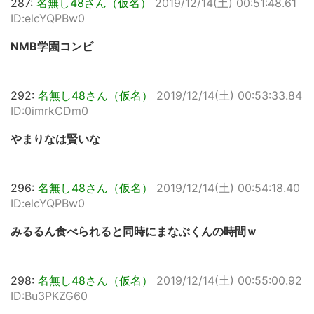
287:
名無し48さん（仮名）
2019/12/14(土) 00:51:48.61
ID:elcYQPBw0
NMB学園コンビ
292:
名無し48さん（仮名）
2019/12/14(土) 00:53:33.84
ID:0imrkCDm0
やまりなは賢いな
296:
名無し48さん（仮名）
2019/12/14(土) 00:54:18.40
ID:elcYQPBw0
みるるん食べられると同時にまなぶくんの時間ｗ
298:
名無し48さん（仮名）
2019/12/14(土) 00:55:00.92
ID:Bu3PKZG60