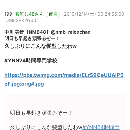
199:
名無し48さん（仮名）
2019/12/14(土) 00:24:55.60
ID:Bu3PKZG60
中川 美音【NMB48】@nmb_mionchan
明日も早起き頑張るぞー！
久しぶりにこんな髪型したわw
#YNN24時間専門学校
https://pbs.twimg.com/media/ELrS9QeUUAIP5
pF.jpg:orig#.jpg
明日も早起き頑張るぞー！
久しぶりにこんな髪型したわw
#YNN24時間専