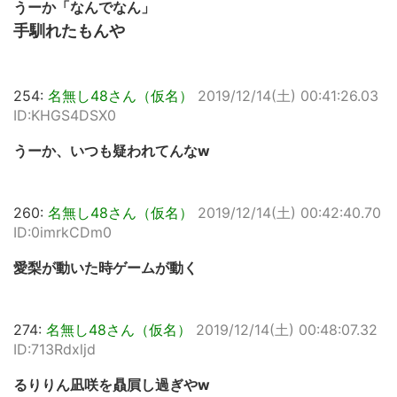
うーか「なんでなん」
手馴れたもんや
254:
名無し48さん（仮名）
2019/12/14(土) 00:41:26.03
ID:KHGS4DSX0
うーか、いつも疑われてんなw
260:
名無し48さん（仮名）
2019/12/14(土) 00:42:40.70
ID:0imrkCDm0
愛梨が動いた時ゲームが動く
274:
名無し48さん（仮名）
2019/12/14(土) 00:48:07.32
ID:713Rdxljd
るりりん凪咲を贔屓し過ぎやw