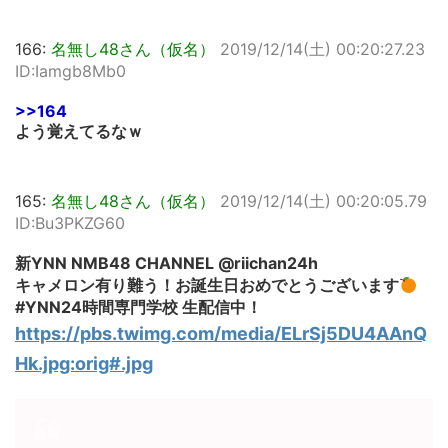
166:
名無し48さん（仮名）
2019/12/14(土) 00:20:27.23
ID:Iamgb8Mb0
>>164
よう覚えてるなｗ
165:
名無し48さん（仮名）
2019/12/14(土) 00:20:05.79
ID:Bu3PKZG60
新YNN NMB48 CHANNEL @riichan24h
キャメロン有り難う！お誕生日おめでとうございます
#YNN24時間専門学校 生配信中！
https://pbs.twimg.com/media/ELrSj5DU4AAnQ
Hk.jpg:orig#.jpg