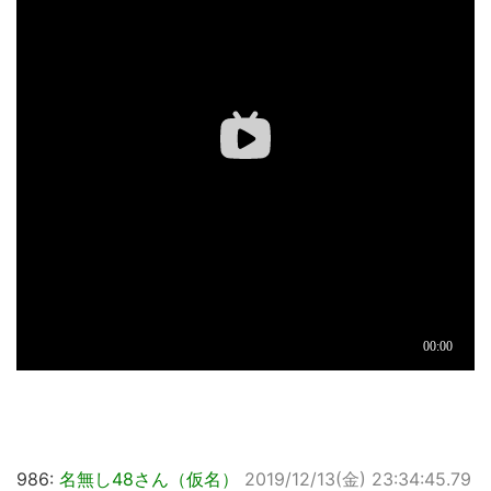
986:
名無し48さん（仮名）
2019/12/13(金) 23:34:45.79