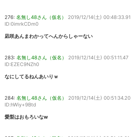
276:
名無し48さん（仮名）
2019/12/14(土) 00:48:33.91
ID:0imrkCDm0
凪咲あんまわかってへんからしゃーない
283:
名無し48さん（仮名）
2019/12/14(土) 00:51:11.47
ID:EZEC9NZh0
なにしてるねんあいりｗ
284:
名無し48さん（仮名）
2019/12/14(土) 00:51:34.20
ID:hWiy+9Btd
愛梨はおもろいなw