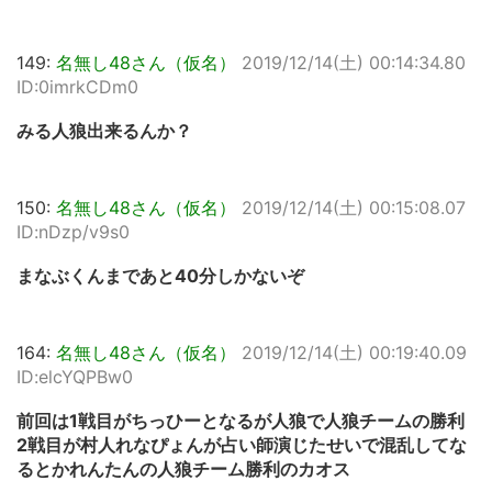
149:
名無し48さん（仮名）
2019/12/14(土) 00:14:34.80
ID:0imrkCDm0
みる人狼出来るんか？
150:
名無し48さん（仮名）
2019/12/14(土) 00:15:08.07
ID:nDzp/v9s0
まなぶくんまであと40分しかないぞ
164:
名無し48さん（仮名）
2019/12/14(土) 00:19:40.09
ID:elcYQPBw0
前回は1戦目がちっひーとなるが人狼で人狼チームの勝利
2戦目が村人れなぴょんが占い師演じたせいで混乱してな
るとかれんたんの人狼チーム勝利のカオス