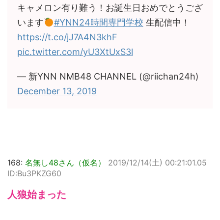
キャメロン有り難う！お誕生日おめでとうござ
います
#YNN24時間専門学校
生配信中！
https://t.co/jJ7A4N3khF
pic.twitter.com/yU3XtUxS3l
— 新YNN NMB48 CHANNEL (@riichan24h)
December 13, 2019
168:
名無し48さん（仮名）
2019/12/14(土) 00:21:01.05
ID:Bu3PKZG60
人狼始まった