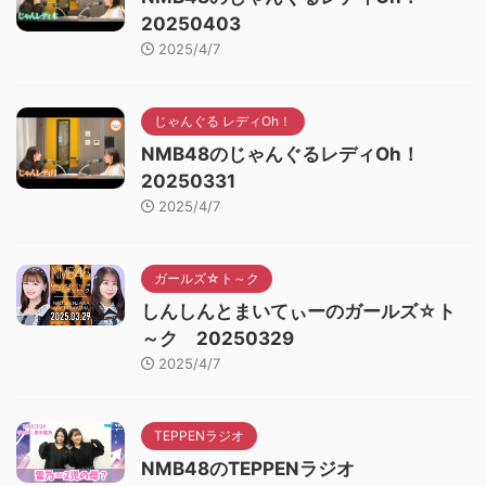
20250403
2025/4/7
じゃんぐる レディOh！
NMB48のじゃんぐるレディOh！
20250331
2025/4/7
ガールズ☆ト～ク
しんしんとまいてぃーのガールズ☆ト
～ク 20250329
2025/4/7
TEPPENラジオ
NMB48のTEPPENラジオ