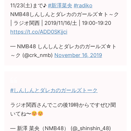
11/23(土)まで♪
#新澤菜央
#radiko
NMB48しんしんとダレカのガールズ☆ト～ク
| ラジオ関西 | 2019/11/16/土 | 19:00-19:20
https://t.co/ADD0SKjjci
— NMB48 しんしんとダレカのガールズ☆ト
～ク (@crk_nmb)
November 16, 2019
#しんしんとダレカのガールズトーク
ラジオ関西さんでこの後19時からですぜひ聞
いてね〜
— 新澤 菜央（NMB48） (@_shinshin_48)