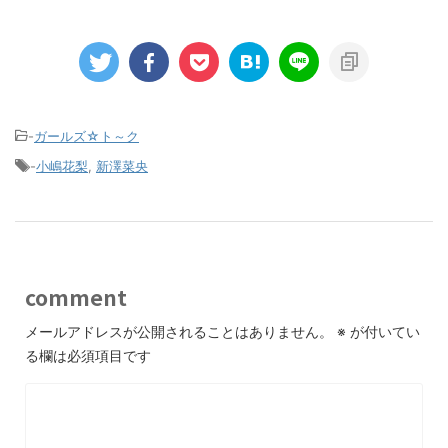
-
ガールズ☆ト～ク
-
小嶋花梨
,
新澤菜央
comment
メールアドレスが公開されることはありません。
※
が付いてい
る欄は必須項目です