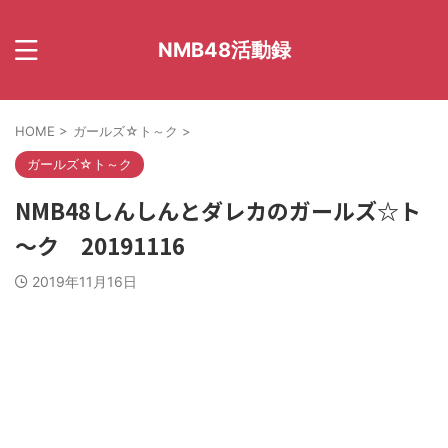
NMB48活動録
HOME
>
ガールズ☆ト～ク
>
ガールズ☆ト～ク
NMB48しんしんとダレカのガールズ☆ト
～ク 20191116
2019年11月16日