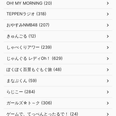
OH! MY MORNING (20)
TEPPENラジオ (318)
おやすみNMB48 (207)
きゅんごる (12)
しゃべくりアワー (239)
じゃんぐる レディOh！ (629)
ぽくぽく百景もぐもぐ旅 (48)
まなぶくん (59)
らじこー (284)
ガールズ☆ト～ク (306)
ゲームで、てっぺんとったるで！ (24)