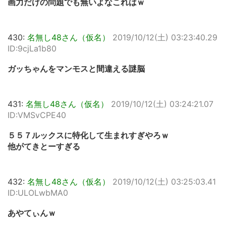
画力だけの問題でも無いよなこれはｗ
430:
名無し48さん（仮名）
2019/10/12(土) 03:23:40.29
ID:9cjLa1b80
ガッちゃんをマンモスと間違える謎脳
431:
名無し48さん（仮名）
2019/10/12(土) 03:24:21.07
ID:VMSvCPE40
５５７ルックスに特化して生まれすぎやろｗ
他がてきとーすぎる
432:
名無し48さん（仮名）
2019/10/12(土) 03:25:03.41
ID:ULOLwbMA0
あやてぃんｗ