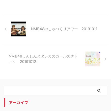
NMB48のしゃべくりアワー 20191011
NMB48しんしんとダレカのガールズ☆ト
～ク 20191012
アーカイブ