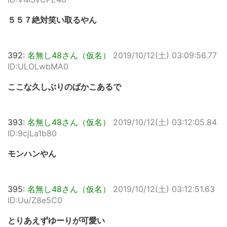
５５７絶対笑い取るやん
392:
名無し48さん（仮名）
2019/10/12(土) 03:09:56.77
ID:ULOLwbMA0
ここな久しぶりのばかこあるで
393:
名無し48さん（仮名）
2019/10/12(土) 03:12:05.84
ID:9cjLa1b80
モンハンやん
395:
名無し48さん（仮名）
2019/10/12(土) 03:12:51.63
ID:Uu/Z8e5C0
とりあえずゆーりが可愛い