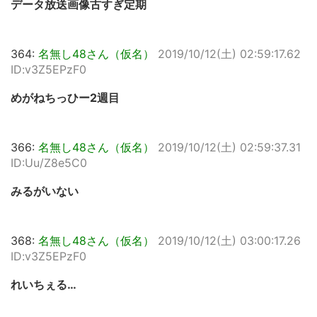
データ放送画像古すぎ定期
364:
名無し48さん（仮名）
2019/10/12(土) 02:59:17.62
ID:v3Z5EPzF0
めがねちっひー2週目
366:
名無し48さん（仮名）
2019/10/12(土) 02:59:37.31
ID:Uu/Z8e5C0
みるがいない
368:
名無し48さん（仮名）
2019/10/12(土) 03:00:17.26
ID:v3Z5EPzF0
れいちぇる…