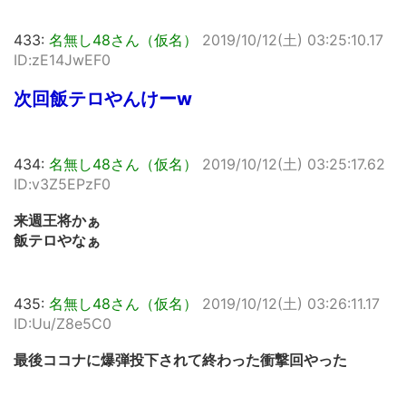
433:
名無し48さん（仮名）
2019/10/12(土) 03:25:10.17
ID:zE14JwEF0
次回飯テロやんけーw
434:
名無し48さん（仮名）
2019/10/12(土) 03:25:17.62
ID:v3Z5EPzF0
来週王将かぁ
飯テロやなぁ
435:
名無し48さん（仮名）
2019/10/12(土) 03:26:11.17
ID:Uu/Z8e5C0
最後ココナに爆弾投下されて終わった衝撃回やった