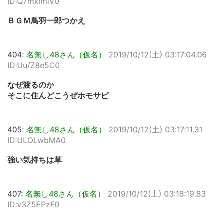
ID:Q7mxlmlV0
ＢＧＭ鳥羽一郎つかえ
404:
名無し48さん（仮名）
2019/10/12(土) 03:17:04.06
ID:Uu/Z8e5C0
なぜ渡るのか
そこに住んどこうぜホモサピ
405:
名無し48さん（仮名）
2019/10/12(土) 03:17:11.31
ID:ULOLwbMA0
強い気持ちは草
407:
名無し48さん（仮名）
2019/10/12(土) 03:18:19.83
ID:v3Z5EPzF0