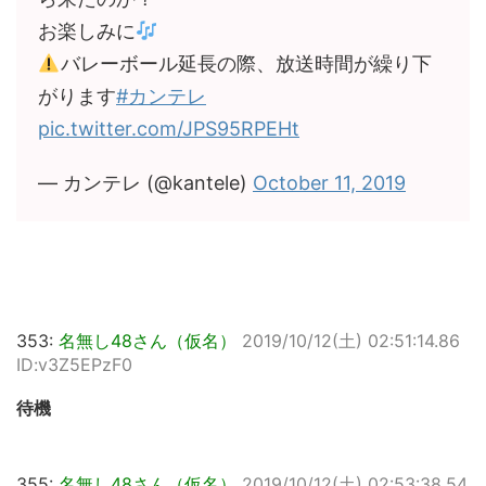
お楽しみに
バレーボール延長の際、放送時間が繰り下
がります
#カンテレ
pic.twitter.com/JPS95RPEHt
— カンテレ (@kantele)
October 11, 2019
353:
名無し48さん（仮名）
2019/10/12(土) 02:51:14.86
ID:v3Z5EPzF0
待機
355:
名無し48さん（仮名）
2019/10/12(土) 02:53:38.54