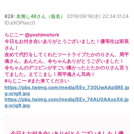
828:
名無し48さん（仮名）
2019/09/18(水) 22:34:31.24
ID:eXOPIaxc0
らじこー @yoshimotork
今日もお付き合いありがとうございました！優等生は班長
さん！
改めて代打をしてくれたツートライブたかのりさん、周平
魂さん、あんたん、令ちゃんありがとうございました！
令ちゃんのデコピンがすごい痛かったとたかのりさん言う
てました。えてこまし！周平魂さん耳肉！
#らじこー #また来てください
https://pbs.twimg.com/media/EEv_730UwAApSRE.jp
g:orig#.jpg
https://pbs.twimg.com/media/EEv_74AU0AAzeX4.jp
g:orig#.jpg
今日もお付き合いありがとうございました！優