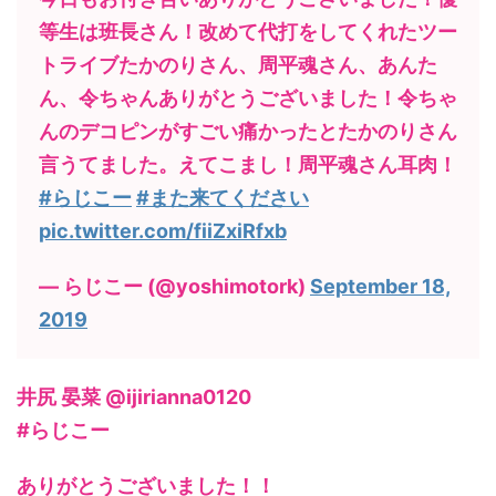
等生は班長さん！改めて代打をしてくれたツー
トライブたかのりさん、周平魂さん、あんた
ん、令ちゃんありがとうございました！令ちゃ
んのデコピンがすごい痛かったとたかのりさん
言うてました。えてこまし！周平魂さん耳肉！
#らじこー
#また来てください
pic.twitter.com/fiiZxiRfxb
— らじこー (@yoshimotork)
September 18,
2019
井尻 晏菜 @ijirianna0120
#らじこー
ありがとうございました！！