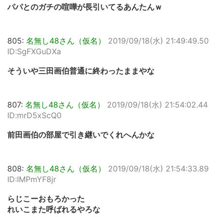
パパとのガチの喧嘩が長引いてるあんたんｗ
805:
名無し48さん（仮名）
2019/09/18(水) 21:49:49.50
ID:SgFXGuDXa
そういや三田画伯普通に終わったままやな
807:
名無し48さん（仮名）
2019/09/18(水) 21:54:02.44
ID:mrD5xScQ0
前田画伯の部屋で引き継いでくれへんかな
808:
名無し48さん（仮名）
2019/09/18(水) 21:54:33.89
ID:IMPmYF8jr
らじこーおもろかった
れいこまた呼ばれるやろな