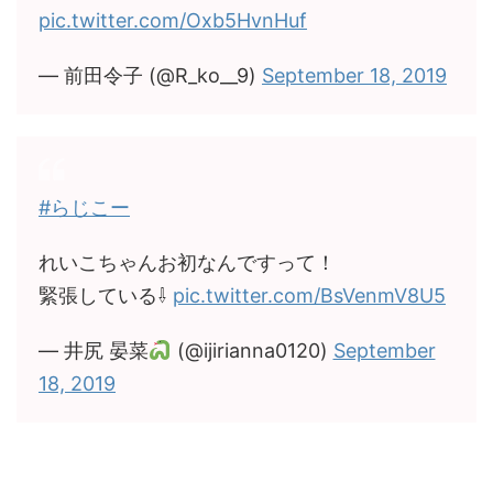
pic.twitter.com/Oxb5HvnHuf
— 前田令子 (@R_ko__9)
September 18, 2019
#らじこー
れいこちゃんお初なんですって！
緊張している⇩
pic.twitter.com/BsVenmV8U5
— 井尻 晏菜
(@ijirianna0120)
September
18, 2019