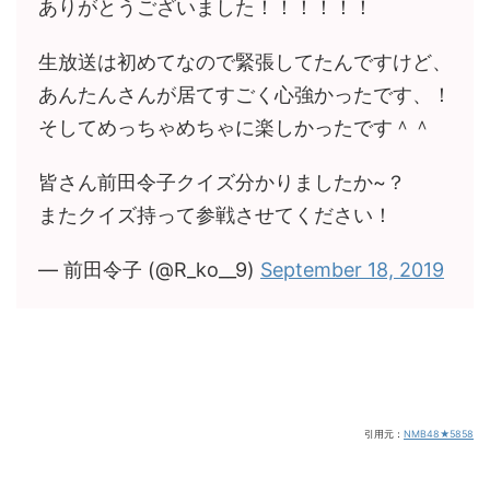
ありがとうございました！！！！！！
生放送は初めてなので緊張してたんですけど、
あんたんさんが居てすごく心強かったです、！
そしてめっちゃめちゃに楽しかったです＾＾
皆さん前田令子クイズ分かりましたか~？
またクイズ持って参戦させてください！
— 前田令子 (@R_ko__9)
September 18, 2019
引用元：
NMB48★5858