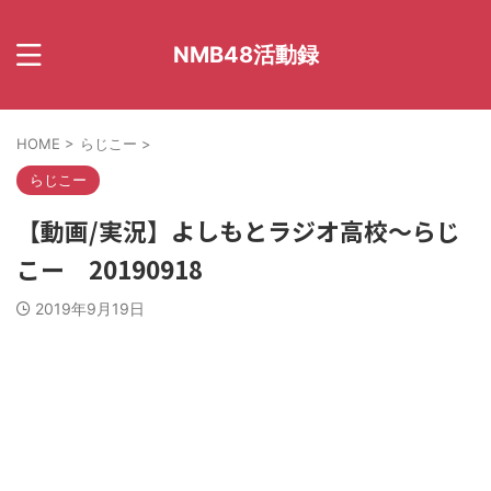
NMB48活動録
HOME
>
らじこー
>
らじこー
【動画/実況】よしもとラジオ高校〜らじ
こー 20190918
2019年9月19日