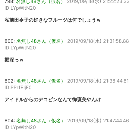
798:
名無し48さん（仮名）
2019/09/18(水) 21:22:23.33
ID:LYpWitN20
私前田令子の好きなフルーツは何でしょうｗ
800:
名無し48さん（仮名）
2019/09/18(水) 21:31:58.88
ID:LYpWitN20
掘深っｗ
802:
名無し48さん（仮名）
2019/09/18(水) 21:38:44.81
ID:PPrfEljF0
アイドルからのデコピンなんて御褒美やんけ
804:
名無し48さん（仮名）
2019/09/18(水) 21:47:44.46
ID:LYpWitN20