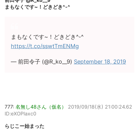
前田令子 @R_ko__9
まもなくです~！どきどき^-^
まもなくです~！どきどき^-^
https://t.co/sswtTmENMg
— 前田令子 (@R_ko__9)
September 18, 2019
777:
名無し48さん（仮名）
2019/09/18(水) 21:00:24.62
ID:eXOPIaxc0
らじこー始まった