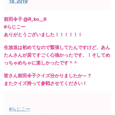
18, 2019
前田令子 @R_ko__9
#らじこー
ありがとうございました！！！！！！
生放送は初めてなので緊張してたんですけど、あん
たんさんが居てすごく心強かったです、！そしてめ
っちゃめちゃに楽しかったです＾＾
皆さん前田令子クイズ分かりましたか～？
またクイズ持って参戦させてください！
#らじこー