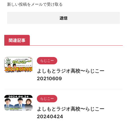
新しい投稿をメールで受け取る
関連記事
らじこー
よしもとラジオ高校〜らじこー
20210609
らじこー
よしもとラジオ高校〜らじこー
20240424