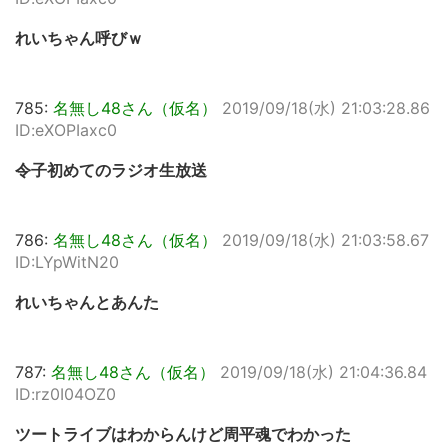
れいちゃん呼びｗ
785:
名無し48さん（仮名）
2019/09/18(水) 21:03:28.86
ID:eXOPIaxc0
令子初めてのラジオ生放送
786:
名無し48さん（仮名）
2019/09/18(水) 21:03:58.67
ID:LYpWitN20
れいちゃんとあんた
787:
名無し48さん（仮名）
2019/09/18(水) 21:04:36.84
ID:rz0I04OZ0
ツートライブはわからんけど周平魂でわかった