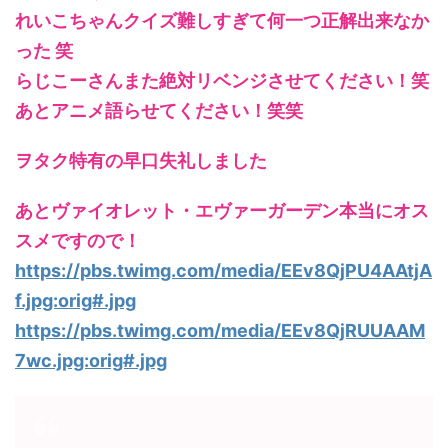
れいこちゃんクイズ難しすぎて何一つ正解出来なか
った 笑
らじこーさんまた絶対リベンジさせてください！笑
あとアニメ語らせてください！笑笑
ヲタク特有の早口失礼しました
あとヴァイオレット・エヴァーガーデン本当にオス
スメですので！
https://pbs.twimg.com/media/EEv8QjPU4AAtjA
f.jpg:orig#.jpg
https://pbs.twimg.com/media/EEv8QjRUUAAM
7wc.jpg:orig#.jpg