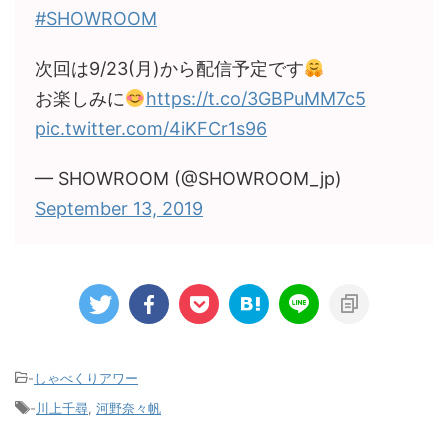
#SHOWROOM
次回は9/23(月)から配信予定です
お楽しみに
https://t.co/3GBPuMM7c5
pic.twitter.com/4iKFCr1s96
— SHOWROOM (@SHOWROOM_jp)
September 13, 2019
-
しゃべくりアワー
-
川上千尋
,
河野奈々帆