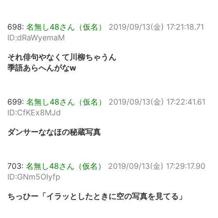
698:
名無し48さん（仮名）
2019/09/13(金) 17:21:18.71
ID:dRaWyemaM
それ俳句やなくて川柳ちゃうん
季語あらへんがなw
699:
名無し48さん（仮名）
2019/09/13(金) 17:22:41.61
ID:CfKEx8MJd
ダンサーななほの秘蔵写真
703:
名無し48さん（仮名）
2019/09/13(金) 17:29:17.90
ID:GNm5OIyfp
ちっひー「イラッとしたときに空の写真を見てる」