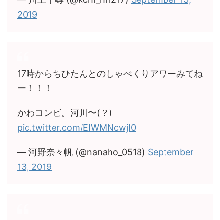
2019
17時からちひたんとのしゃべくりアワーみてね
ー！！！
かわコンビ。河川〜(？)
pic.twitter.com/EIWMNcwjI0
— 河野奈々帆 (@nanaho_0518)
September
13, 2019