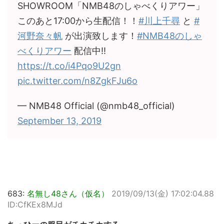
SHOWROOM「NMB48のしゃべくりアワー」
このあと17:00から生配信！！
#川上千尋
と
#
河野奈々帆
が出演致します！
#NMB48のしゃ
べくりアワー
配信中!!
https://t.co/i4Pqo9U2gn
pic.twitter.com/n8ZgkFJu6o
— NMB48 Official (@nmb48_official)
September 13, 2019
683:
名無し48さん（仮名）
2019/09/13(金) 17:02:04.88
ID:CfKEx8MJd