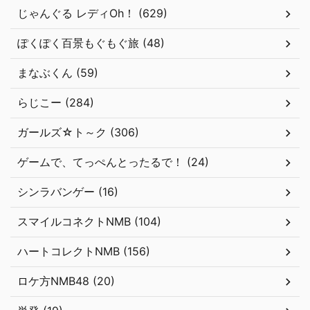
じゃんぐる レディOh！ (629)
ぽくぽく百景もぐもぐ旅 (48)
まなぶくん (59)
らじこー (284)
ガールズ☆ト～ク (306)
ゲームで、てっぺんとったるで！ (24)
シンラバンゲー (16)
スマイルコネクトNMB (104)
ハートコレクトNMB (156)
ロケ方NMB48 (20)