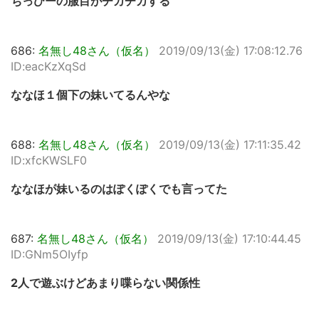
ちっひーの服目がチカチカする
686:
名無し48さん（仮名）
2019/09/13(金) 17:08:12.76
ID:eacKzXqSd
ななほ１個下の妹いてるんやな
688:
名無し48さん（仮名）
2019/09/13(金) 17:11:35.42
ID:xfcKWSLF0
ななほが妹いるのはぽくぽくでも言ってた
687:
名無し48さん（仮名）
2019/09/13(金) 17:10:44.45
ID:GNm5OIyfp
2人で遊ぶけどあまり喋らない関係性