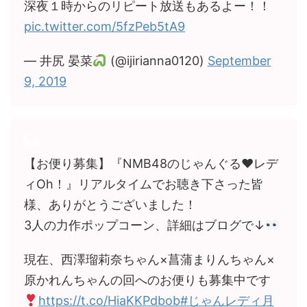
深夜１時からのリピート放送もあるよー！！
pic.twitter.com/5fzPeb5tA9
— 井尻 晏菜
(@ijirianna0120)
September
9, 2019
【お便り募集】『NMB48のじゃんぐる♥レデ
ィOh！』リアルタイムでお聴き下さった皆
様、ありがとうございました！
3人の力作ポップコーン、詳細はブログで↓
現在、西澤瑠莉奈ちゃん×菖蒲まりんちゃん×
原かれんちゃんの回へのお便りも募集中です
https://t.co/HiaKKPdbob
#じゃんレディ月