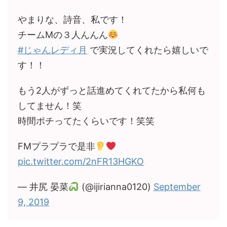
やまりな、詩音、私です！
チームMの３人んんん
#じゃんレディ月
で実況してくれたら嬉しいで
す！！
もう2人がずっと話進めてくれてたから私何も
してません！笑
時間ポチってたくらいです！笑笑
FMプラプラで是非
pic.twitter.com/2nFR13HGKO
— 井尻 晏菜
(@ijirianna0120)
September
9, 2019