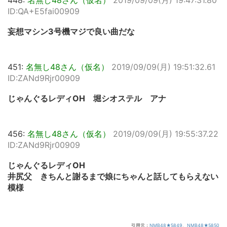
448:
名無し48さん（仮名）
2019/09/09(月) 19:47:31.80
ID:QA+E5fai00909
妄想マシン3号機マジで良い曲だな
451:
名無し48さん（仮名）
2019/09/09(月) 19:51:32.61
ID:ZANd9Rjr00909
じゃんぐるレディOH 堀シオステル アナ
456:
名無し48さん（仮名）
2019/09/09(月) 19:55:37.22
ID:ZANd9Rjr00909
じゃんぐるレディOH
井尻父 きちんと謝るまで娘にちゃんと話してもらえない
模様
引用元：
NMB48★5849
、
NMB48★5850