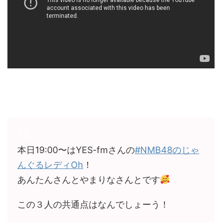
本日19:00〜はYES-fmさんの
#NMB48のじゃ
んぐるレディOh
！
あんたんさんとやまりなさんとです
この３人の共通点はなんでしょーう！