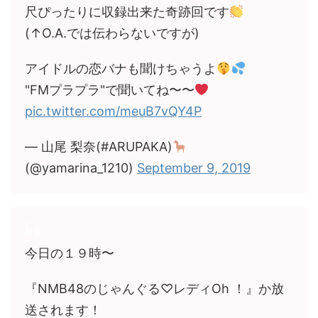
尺ぴったりに収録出来た奇跡回です
(↑O.A.では伝わらないですが)
アイドルの恋バナも聞けちゃうよ
"FMプラプラ"で聞いてね〜〜
pic.twitter.com/meuB7vQY4P
— 山尾 梨奈(#ARUPAKA)
(@yamarina_1210)
September 9, 2019
今日の１９時〜
『NMB48のじゃんぐる♡レディOh ！』か放
送されます！