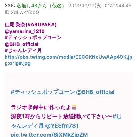
326:
名無し48さん（仮名）
2019/09/10(火) 01:22:44.45
ID:XdLwKYoq0
山尾 梨奈(#ARUPAKA)
@yamarina_1210
#ティッシュポップコーン
@BHB_official
#じゃんレディ月
http://pbs.twimg.com/media/EECCKNcUwAAp49K.jp
g:orig#.jpg
#ティッシュポップコーン
@BHB_official
ラジオ収録中に作ったよ
深夜1時からリピート放送聞いて下さい〜
#じ
ゃんレディ月
@YESfm781
pic.twitter.com/8iXMkZjpZM