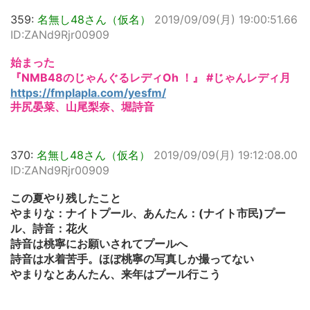
359:
名無し48さん（仮名）
2019/09/09(月) 19:00:51.66
ID:ZANd9Rjr00909
始まった
『NMB48のじゃんぐるレディOh ！』 #じゃんレディ月
https://fmplapla.com/yesfm/
井尻晏菜、山尾梨奈、堀詩音
370:
名無し48さん（仮名）
2019/09/09(月) 19:12:08.00
ID:ZANd9Rjr00909
この夏やり残したこと
やまりな：ナイトプール、あんたん：(ナイト市民)プー
ル、詩音：花火
詩音は桃寧にお願いされてプールへ
詩音は水着苦手。ほぼ桃寧の写真しか撮ってない
やまりなとあんたん、来年はプール行こう