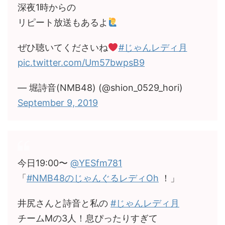
深夜1時からの
リピート放送もあるよ
ぜひ聴いてくださいね
#じゃんレディ月
pic.twitter.com/Um57bwpsB9
— 堀詩音(NMB48) (@shion_0529_hori)
September 9, 2019
今日19:00〜
@YESfm781
「
#NMB48のじゃんぐるレディOh
！」
井尻さんと詩音と私の
#じゃんレディ月
チームMの3人！息ぴったりすぎて