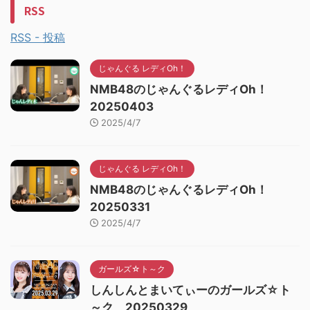
RSS
RSS - 投稿
じゃんぐる レディOh！
NMB48のじゃんぐるレディOh！
20250403
2025/4/7
じゃんぐる レディOh！
NMB48のじゃんぐるレディOh！
20250331
2025/4/7
ガールズ☆ト～ク
しんしんとまいてぃーのガールズ☆ト
～ク 20250329