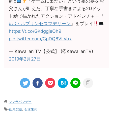
#18
「ゲームに出たい」という娘の夢をお
父さんが叶えた、丁寧な手書きによる2Dドッ
ト絵で描かれたアクション・アドベンチャー「
#バトルプリンセスマデリーン
」をプレイ
https://t.co/GKdggjeOh9
pic.twitter.com/CpDQ8VLVox
— Kawaiian TV【公式】 (@KawaiianTV)
2019年2月27日
-
シンラバンゲー
-
山尾梨奈
,
石塚朱莉