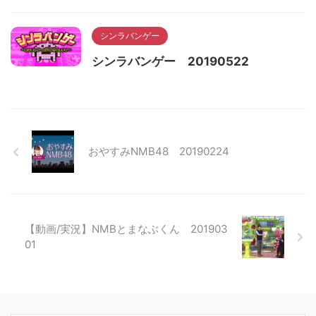
シンラバンゲー
シンラバンゲー 20190522
おやすみNMB48 20190224
【動画/実況】NMBとまなぶくん 201903
01