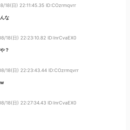
8/18(日) 22:11:45.35 ID:COzrmqvrr
んな
08/18(日) 22:23:10.82 ID:InrCvaEX0
や？
08/18(日) 22:23:43.44 ID:COzrmqvrr
w
08/18(日) 22:27:34.43 ID:InrCvaEX0