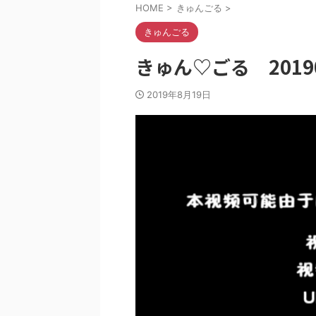
HOME
>
きゅんごる
>
きゅんごる
きゅん♡ごる 20190
2019年8月19日