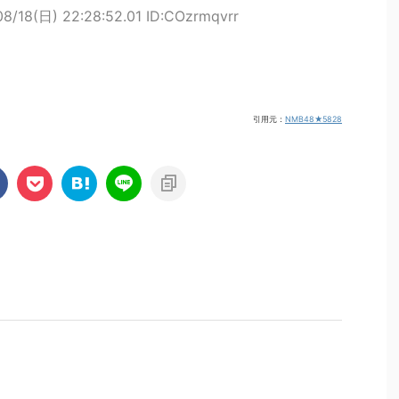
08/18(日) 22:28:52.01 ID:COzrmqvrr
引用元：
NMB48★5828