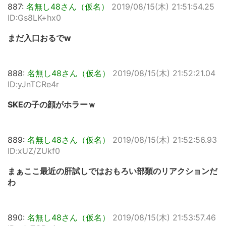
887:
名無し48さん（仮名）
2019/08/15(木) 21:51:54.25
ID:Gs8LK+hx0
まだ入口おるでw
888:
名無し48さん（仮名）
2019/08/15(木) 21:52:21.04
ID:yJnTCRe4r
SKEの子の顔がホラーｗ
889:
名無し48さん（仮名）
2019/08/15(木) 21:52:56.93
ID:xUZ/ZUkf0
まぁここ最近の肝試しではおもろい部類のリアクションだ
わ
890:
名無し48さん（仮名）
2019/08/15(木) 21:53:57.46