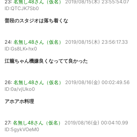
23:
名無し48さん（仮名）
2019/08/15(木) 23:55:54.07
ID:QTCJK7Sb0
普段のスタジオは落ち着くな
24:
名無し48さん（仮名）
2019/08/15(木) 23:56:17.33
ID:Gs8LK+hx0
江籠ちゃん機嫌良くなってて良かった
26:
名無し48さん（仮名）
2019/08/16(金) 00:02:49.56
ID:0a/vjUko0
アホアホ料理
27:
名無し48さん（仮名）
2019/08/16(金) 00:04:10.99
ID:5gykVOeM0