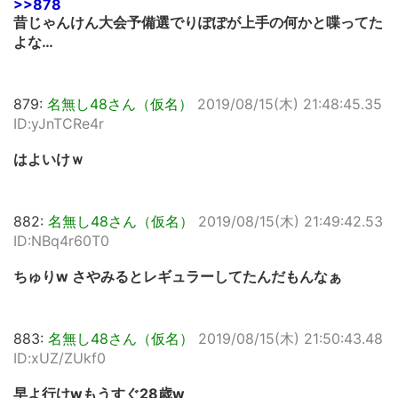
>>878
昔じゃんけん大会予備選でりぽぽが上手の何かと喋ってた
よな…
879:
名無し48さん（仮名）
2019/08/15(木) 21:48:45.35
ID:yJnTCRe4r
はよいけｗ
882:
名無し48さん（仮名）
2019/08/15(木) 21:49:42.53
ID:NBq4r60T0
ちゅりw さやみるとレギュラーしてたんだもんなぁ
883:
名無し48さん（仮名）
2019/08/15(木) 21:50:43.48
ID:xUZ/ZUkf0
早よ行けwもうすぐ28歳w