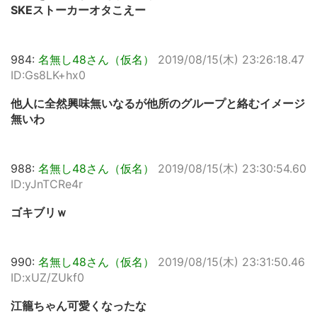
SKEストーカーオタこえー
984:
名無し48さん（仮名）
2019/08/15(木) 23:26:18.47
ID:Gs8LK+hx0
他人に全然興味無いなるが他所のグループと絡むイメージ
無いわ
988:
名無し48さん（仮名）
2019/08/15(木) 23:30:54.60
ID:yJnTCRe4r
ゴキブリｗ
990:
名無し48さん（仮名）
2019/08/15(木) 23:31:50.46
ID:xUZ/ZUkf0
江籠ちゃん可愛くなったな