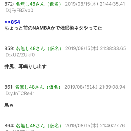
872:
名無し48さん（仮名）
2019/08/15(木) 21:44:35.41
ID:jFyFBZvp0
>>854
ちょっと前のNAMBAかで催眠術ネタやってた
859:
名無し48さん（仮名）
2019/08/15(木) 21:38:33.65
ID:xUZ/ZUkf0
井尻、耳鳴りし出す
861:
名無し48さん（仮名）
2019/08/15(木) 21:39:08.94
ID:yJnTCRe4r
鳥ｗ
864:
名無し48さん（仮名）
2019/08/15(木) 21:40:27.76