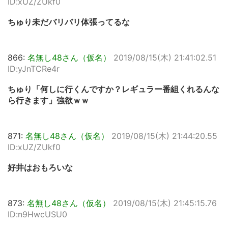
ID:xUZ/ZUkf0
ちゅり未だバリバリ体張ってるな
866:
名無し48さん（仮名）
2019/08/15(木) 21:41:02.51
ID:yJnTCRe4r
ちゅり「何しに行くんですか？レギュラー番組くれるんな
ら行きます」強欲ｗｗ
871:
名無し48さん（仮名）
2019/08/15(木) 21:44:20.55
ID:xUZ/ZUkf0
好井はおもろいな
873:
名無し48さん（仮名）
2019/08/15(木) 21:45:15.76
ID:n9HwcUSU0