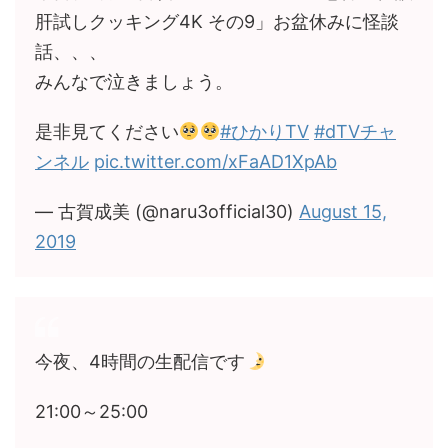
肝試しクッキング4K その9」お盆休みに怪談
話、、、
みんなで泣きましょう。
是非見てください
#ひかりTV
#dTVチャ
ンネル
pic.twitter.com/xFaAD1XpAb
— 古賀成美 (@naru3official30)
August 15,
2019
今夜、4時間の生配信です
21:00～25:00