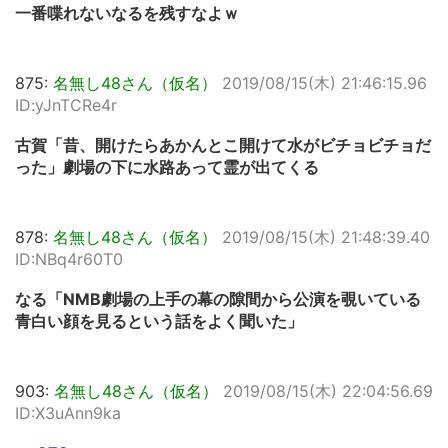
一番喋れないなるを残すなよｗ
875:
名無し48さん（仮名）
2019/08/15(木) 21:46:15.96
ID:yJnTCRe4r
古賀「昔、開けたらあかんとこ開けて水がビチョビチョだ
った」劇場の下に水路あって霊が出てくる
878:
名無し48さん（仮名）
2019/08/15(木) 21:48:39.40
ID:NBq4r60T0
なる「NMB劇場の上手の幕の隙間から公演を覗いている
青白い顔を見るという話をよく聞いた」
903:
名無し48さん（仮名）
2019/08/15(木) 22:04:56.69
ID:X3uAnn9ka