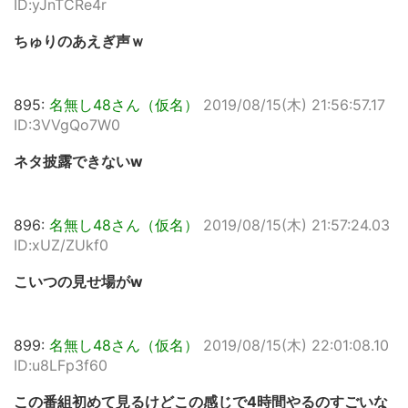
ID:yJnTCRe4r
ちゅりのあえぎ声ｗ
895:
名無し48さん（仮名）
2019/08/15(木) 21:56:57.17
ID:3VVgQo7W0
ネタ披露できないw
896:
名無し48さん（仮名）
2019/08/15(木) 21:57:24.03
ID:xUZ/ZUkf0
こいつの見せ場がw
899:
名無し48さん（仮名）
2019/08/15(木) 22:01:08.10
ID:u8LFp3f60
この番組初めて見るけどこの感じで4時間やるのすごいな