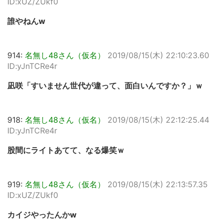
ID:xUZ/ZUkf0
誰やねんw
914:
名無し48さん（仮名）
2019/08/15(木) 22:10:23.60
ID:yJnTCRe4r
凪咲「すいません世代が違って、面白いんですか？」ｗ
918:
名無し48さん（仮名）
2019/08/15(木) 22:12:25.44
ID:yJnTCRe4r
股間にライトあてて、なる爆笑ｗ
919:
名無し48さん（仮名）
2019/08/15(木) 22:13:57.35
ID:xUZ/ZUkf0
カイジやったんかw