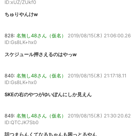
ID:xUZ/ZUkf0
ちゅりやんけw
828:
名無し48さん（仮名）
2019/08/15(木) 21:06:00.26
ID:Gs8LK+hx0
スケジュール押さえるのはやっw
840:
名無し48さん（仮名）
2019/08/15(木) 21:17:18.11
ID:Gs8LK+hx0
SKEの右のやつがゆいぽんにしか見えん
849:
名無し48さん（仮名）
2019/08/15(木) 21:30:20.62
ID:QTCJK7Sb0
話つまらんくてなるちゃんも困っとるやん