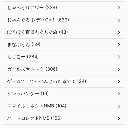
しゃべくりアワー (239)
じゃんぐる レディOh！ (629)
ぽくぽく百景もぐもぐ旅 (48)
まなぶくん (59)
らじこー (284)
ガールズ☆ト～ク (306)
ゲームで、てっぺんとったるで！ (24)
シンラバンゲー (16)
スマイルコネクトNMB (104)
ハートコレクトNMB (156)