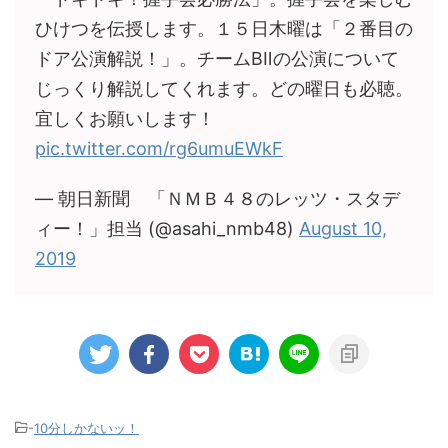
ひけつを伝授します。１５日木曜は「２番目の
ドア公演解説！」。チームBⅡの公演について
じっくり解説してくれます。どの曜日も必聴。
宜しくお願いします！
pic.twitter.com/rg6umuEWkF
— 朝日新聞 「ＮＭＢ４８のレッツ・スタデ
ィー！」担当 (@asahi_nmb48)
August 10,
2019
-
10分しかないッ！