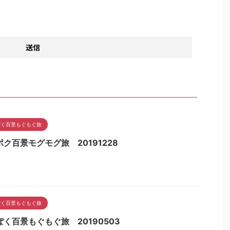
ぽく百景もぐもぐ旅
ク百景モグモグ旅 20191228
ぽく百景もぐもぐ旅
ぽく百景もぐもぐ旅 20190503