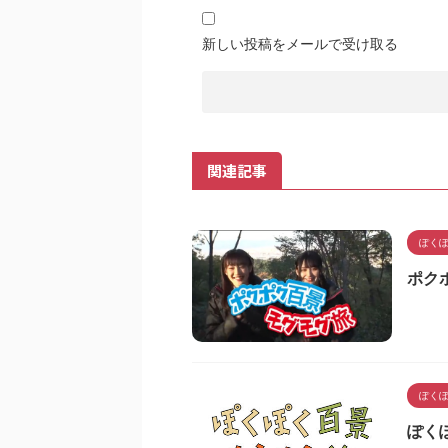
新しい投稿をメールで受け取る
関連記事
ぽく
ポクポ
ぽく
ぽく