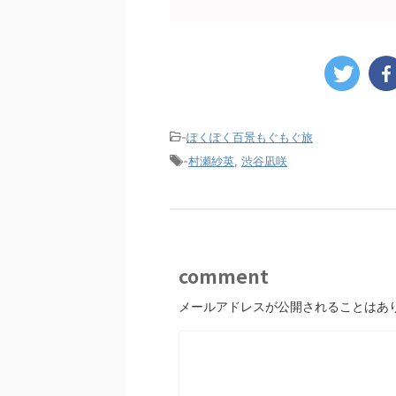
-
ぽくぽく百景もぐもぐ旅
-
村瀬紗英
,
渋谷凪咲
comment
メールアドレスが公開されることはあ