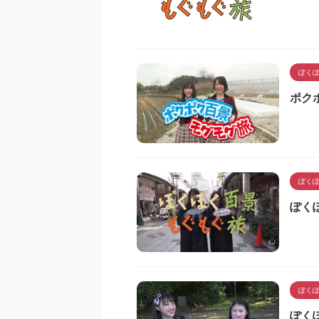
ぽく
ポク
ぽく
ぽくぽ
ぽく
ぽくぽ