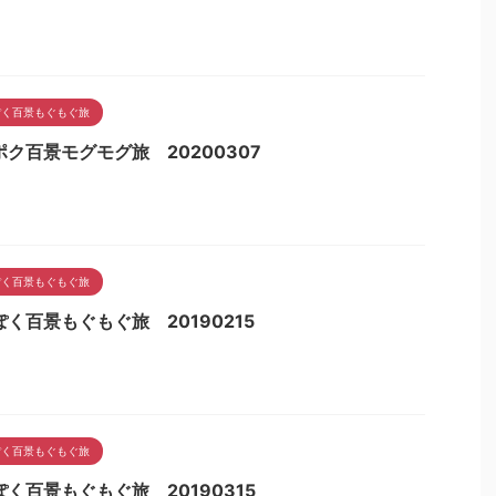
ぽく百景もぐもぐ旅
ポク百景モグモグ旅 20200307
ぽく百景もぐもぐ旅
く百景もぐもぐ旅 20190215
ぽく百景もぐもぐ旅
く百景もぐもぐ旅 20190315