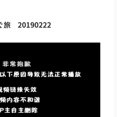
 20190222