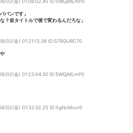
08/02(金) 01:08:02.45 ID:5WQjMLmP0
パパンです」
な？仮タイトルで後で変わるんだろな」
08/02(金) 01:21:13.38 ID:S79QURC70
や
08/02(金) 01:23:04.30 ID:5WQjMLmP0
08/02(金) 01:32:32.25 ID:5gNcMvxr0