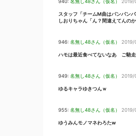
940:
名無し48さん（仮名）
2019/
スタッフ「チームM曲はパンパンパ
しおりちゃん「ん？間違えてんのか
946:
名無し48さん（仮名）
2019/
ハモは最近食べてないなあ ご馳走
949:
名無し48さん（仮名）
2019/
ゆるキャラゆきつんｗ
955:
名無し48さん（仮名）
2019/
ゆうみんモノマネわろたw