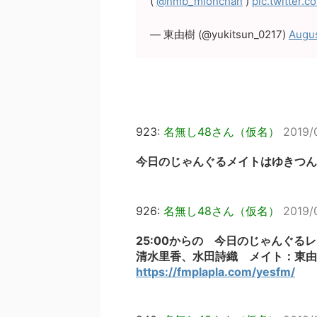
(
@nmb_mionchan
)
pic.twitter.c
— 東由樹 (@yukitsun_0217)
Augus
923:
名無し48さん（仮名）
2019/
今日のじゃんぐるメイトはゆきつん
926:
名無し48さん（仮名）
2019/
25:00からの 今日のじゃんぐる
清水里香、水田詩織 メイト：東由
https://fmplapla.com/yesfm/