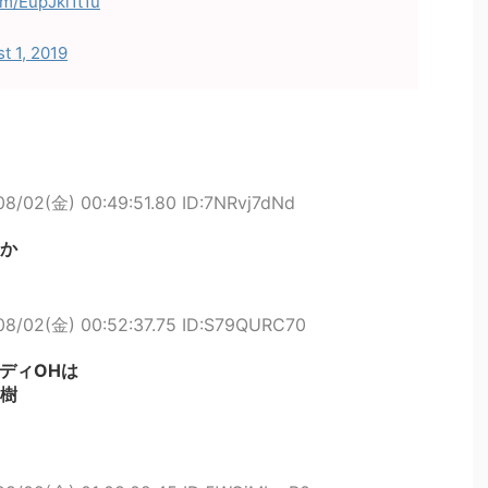
om/EupJki1t1u
t 1, 2019
08/02(金) 00:49:51.80 ID:7NRvj7dNd
か
08/02(金) 00:52:37.75 ID:S79QURC70
レディOHは
樹