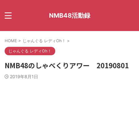
NMB48活動録
HOME
>
じゃんぐる レディOh！
>
じゃんぐる レディOh！
NMB48のしゃべくりアワー 20190801
2019年8月1日