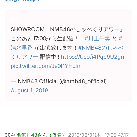
SHOWROOM「NMB48のしゃべくりアワー」
このあと17:00から生配信！！
#川上千尋
と
#
清水里香
が出演致します！
#NMB48のしゃべ
くりアワー
配信中!!
https://t.co/i4Pqo9U2gn
pic.twitter.com/Je0I1YHuIn
— NMB48 Official (@nmb48_official)
August 1, 2019
304:
名無し48さん（仮名）
2019/08/01(木) 17:05:47.17