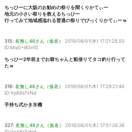
ちっひーに大阪のお勧めの祭りを聞くりかてぃー
地元の小さい祭りを教えるちっひー
行ってみて地域感溢れる普通の祭りでびっくりかてぃーｗ
315:
名無し48さん（仮名）
2019/08/01(木) 17:21:28.55
ID:MqG+BGn10
ちっひー2年前までお爺ちゃんと船借りてタコ釣り行って
たｗ
316:
名無し48さん（仮名）
2019/08/01(木) 17:29:21.40
ID:VpA8sTxNd
手持ち式かき氷機
327:
名無し48さん（仮名）
2019/08/01(木) 17:51:26.36
ID:VpA8sTxNd