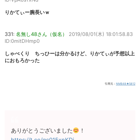
りかてぃー腕長いｗ
331:
名無し48さん（仮名）
2019/08/01(木) 18:01:58.83
ID:0mitDHmp0
しゃべくり ちっひーは分かるけど、りかてぃが予想以上
におもろかった
引用元：
NMB48★5812
ありがとうございました
！
https://t.co/gc015xnKDj