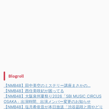
Blogroll
【NMB48】田中美空のミステリー講座まさかの…
【NMB48】西住美咲妃が困ってる
【NMB48】大阪泉州夏祭り2026「SBI MUSIC CIRCUS
OSAKA」出演時間、出演メンバー変更のお知らせ
【NMB48】塩月希依音が本日放送「渋谷凪咲と雨やどり