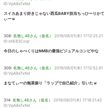
ID:VpA8sTxNd
スイカあまり好きじゃない西瓜BABY担当ちっひーりかて
ぃーｗ
308:
名無し48さん（仮名）
2019/08/01(木) 17:12:25.21
ID:ohE83Coqr
今日のしゃべくりはNMBの最強ビジュアルコンビやな
309:
名無し48さん（仮名）
2019/08/01(木) 17:12:52.91
ID:VpA8sTxNd
まなてぃーの無茶振り「ラップで自己紹介」引いたｗ
314:
名無し48さん（仮名）
2019/08/01(木) 17:18:21.42
ID:VpA8sTxNd