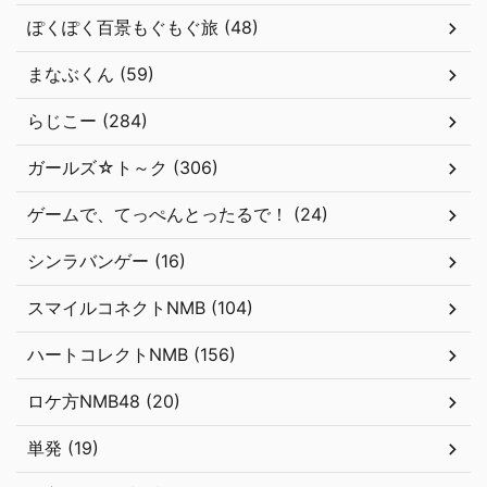
ぽくぽく百景もぐもぐ旅 (48)
まなぶくん (59)
らじこー (284)
ガールズ☆ト～ク (306)
ゲームで、てっぺんとったるで！ (24)
シンラバンゲー (16)
スマイルコネクトNMB (104)
ハートコレクトNMB (156)
ロケ方NMB48 (20)
単発 (19)