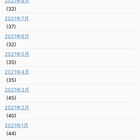
2021年8月
(32)
2021年7月
(37)
2021年6月
(32)
2021年5月
(35)
2021年4月
(35)
2021年3月
(45)
2021年2月
(40)
2021年1月
(44)