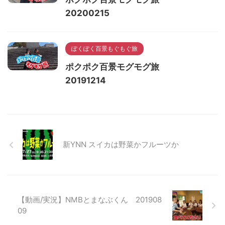
20200215
ぽくぽく百景もぐもぐ旅
ポクポク百景モグモグ旅
20191214
新YNN スイカは野菜かフルーツか
【動画/実況】NMBとまなぶくん 201908
09