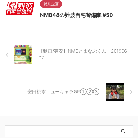
特別企画
NMB48の難波自宅警備隊 #50
【動画/実況】NMBとまなぶくん 201906
07
安田桃寧ニューキャラGP①②③