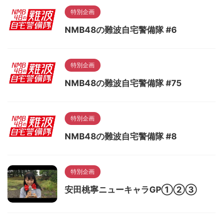
特別企画
NMB48の難波自宅警備隊 #6
特別企画
NMB48の難波自宅警備隊 #75
特別企画
NMB48の難波自宅警備隊 #8
特別企画
安田桃寧ニューキャラGP①②③