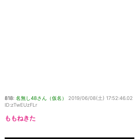
818:
名無し48さん（仮名）
2019/06/08(土) 17:52:46.02
ID:zTwEUzFLr
ももねきた