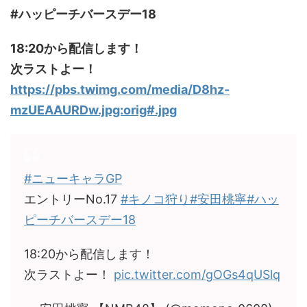
#ハッピーチバースデー18
18:20から配信します！
次ラストよー！
https://pbs.twimg.com/media/D8hz-
mzUEAAURDw.jpg:orig#.jpg
#ニューキャラGP
エントリーNo.17
#キノコ狩り
#安田桃寧
#ハッ
ピーチバースデー18
18:20から配信します！
次ラストよー！
pic.twitter.com/gOGs4qUSlq