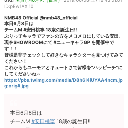
892:
名無し48さん（仮名）
2019/06/08(土) 18:43:01.81
ID:pEw1AXl10
NMB48 Official @nmb48_official
本日6月8日は
チームM #安田桃寧 18歳の誕生日!!
ぶりっ子キャラでファンの方をメロメロにしている安田。
現在SHOWROOMにて #ニューキャラGP を開催中で
す！！
皆様是非チェックして好きなキャラクターを見つけてみて
ください！
これからもユーモアとキュートさで皆様を“ハッピーチ”に
してくださいね～
https://pbs.twimg.com/media/D8h6i4iUYAA4ncm.jp
g:orig#.jpg
本日6月8日は
チームM
#安田桃寧
18歳の誕生日!!