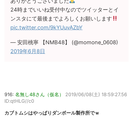
ありがとうございました
24時までいいね受付中なのでツイッターとイ
ンスタにて最後までよろしくお願いします
pic.twitter.com/9kYUuvAZbY
— 安田桃寧 【NMB48】 (@momone_0608)
2019年6月8日
916:
名無し48さん（仮名）
2019/06/08(土) 18:59:27.56
ID:qtHLG//c0
カブトムシはやっぱりダンボール製作所でｗ