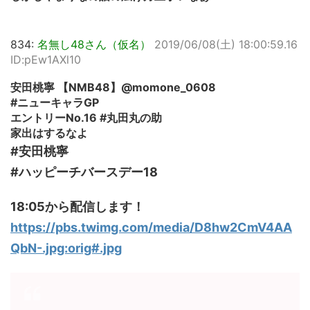
834:
名無し48さん（仮名）
2019/06/08(土) 18:00:59.16
ID:pEw1AXl10
安田桃寧 【NMB48】@momone_0608
#ニューキャラGP
エントリーNo.16 #丸田丸の助
家出はするなよ
#安田桃寧
#ハッピーチバースデー18
18:05から配信します！
https://pbs.twimg.com/media/D8hw2CmV4AA
QbN-.jpg:orig#.jpg