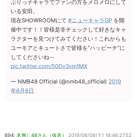
ぶりっ子キャラでファンの方をメロメロにして
いる安田。
現在SHOWROOMにて
#ニューキャラGP
を開
催中です！！皆様是非チェックして好きなキャ
ラクターを見つけてみてください！これからも
ユーモアとキュートさで皆様を“ハッピーチ”に
してくださいね～
pic.twitter.com/50Dv3vm1MX
— NMB48 Official (@nmb48_official)
2019
年6月8日
894:
名無し48さん（仮名）
2019/06/08(土) 18:46:27.52