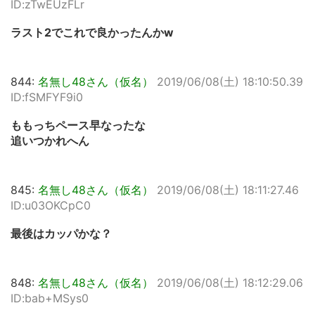
ID:zTwEUzFLr
ラスト2でこれで良かったんかw
844:
名無し48さん（仮名）
2019/06/08(土) 18:10:50.39
ID:fSMFYF9i0
ももっちペース早なったな
追いつかれへん
845:
名無し48さん（仮名）
2019/06/08(土) 18:11:27.46
ID:u03OKCpC0
最後はカッパかな？
848:
名無し48さん（仮名）
2019/06/08(土) 18:12:29.06
ID:bab+MSys0