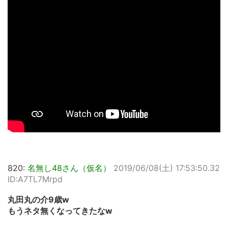
820:
名無し48さん（仮名）
2019/06/08(土) 17:53:50.32
ID:A7TL7Mrpd
丸田丸の介9歳w
もうネタ無くなってきたなw