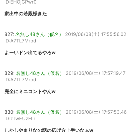
ID:EHOjGPwr0
家出中の若殿様きた
827:
名無し48さん（仮名）
2019/06/08(土) 17:55:56.02
ID:A7TL7Mrpd
よーいドン出てるやろw
829:
名無し48さん（仮名）
2019/06/08(土) 17:57:19.47
ID:A7TL7Mrpd
完全にミニコントやんw
830:
名無し48さん（仮名）
2019/06/08(土) 17:57:53.46
ID:zTwEUzFLr
しかしやまりなの話の広げ方上手いなぁw