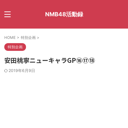
NMB48活動録
HOME
>
特別企画
>
特別企画
安田桃寧ニューキャラGP⑯⑰⑱
2019年6月9日