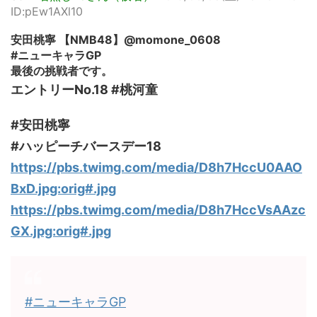
ID:pEw1AXl10
安田桃寧 【NMB48】@momone_0608
#ニューキャラGP
最後の挑戦者です。
エントリーNo.18 #桃河童
#安田桃寧
#ハッピーチバースデー18
https://pbs.twimg.com/media/D8h7HccU0AAO
BxD.jpg:orig#.jpg
https://pbs.twimg.com/media/D8h7HccVsAAzc
GX.jpg:orig#.jpg
#ニューキャラGP