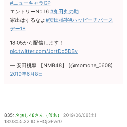
#ニューキャラGP
エントリーNo.16
#丸田丸の助
家出はするなよ
#安田桃寧
#ハッピーチバース
デー18
18:05から配信します！
pic.twitter.com/JortDo5DBv
— 安田桃寧 【NMB48】 (@momone_0608)
2019年6月8日
835:
名無し48さん（仮名）
2019/06/08(土)
18:03:55.22 ID:EHOjGPwr0