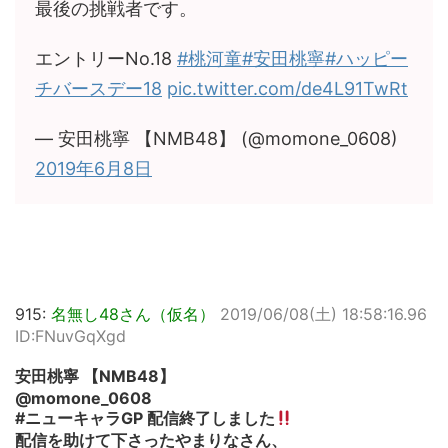
最後の挑戦者です。
エントリーNo.18
#桃河童
#安田桃寧
#ハッピー
チバースデー18
pic.twitter.com/de4L91TwRt
— 安田桃寧 【NMB48】 (@momone_0608)
2019年6月8日
915:
名無し48さん（仮名）
2019/06/08(土) 18:58:16.96
ID:FNuvGqXgd
安田桃寧 【NMB48】
@momone_0608
#ニューキャラGP 配信終了しました
配信を助けて下さったやまりなさん、