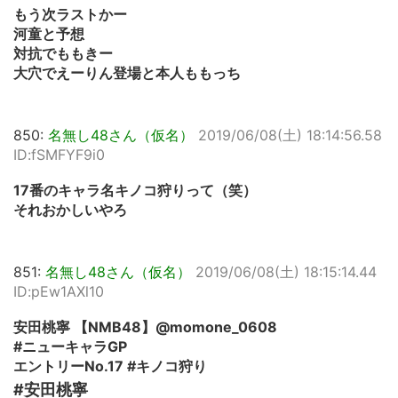
もう次ラストかー
河童と予想
対抗でももきー
大穴でえーりん登場と本人ももっち
850:
名無し48さん（仮名）
2019/06/08(土) 18:14:56.58
ID:fSMFYF9i0
17番のキャラ名キノコ狩りって（笑）
それおかしいやろ
851:
名無し48さん（仮名）
2019/06/08(土) 18:15:14.44
ID:pEw1AXl10
安田桃寧 【NMB48】@momone_0608
#ニューキャラGP
エントリーNo.17 #キノコ狩り
#安田桃寧