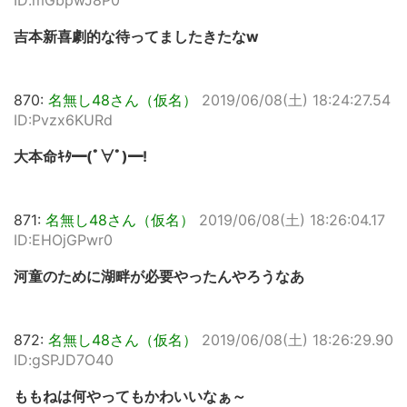
ID:mGbpwJ8P0
吉本新喜劇的な待ってましたきたなw
870:
名無し48さん（仮名）
2019/06/08(土) 18:24:27.54
ID:Pvzx6KURd
大本命ｷﾀ━(ﾟ∀ﾟ)━!
871:
名無し48さん（仮名）
2019/06/08(土) 18:26:04.17
ID:EHOjGPwr0
河童のために湖畔が必要やったんやろうなあ
872:
名無し48さん（仮名）
2019/06/08(土) 18:26:29.90
ID:gSPJD7O40
ももねは何やってもかわいいなぁ～