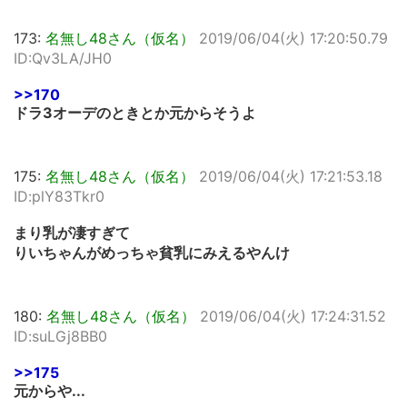
173:
名無し48さん（仮名）
2019/06/04(火) 17:20:50.79
ID:Qv3LA/JH0
>>170
ドラ3オーデのときとか元からそうよ
175:
名無し48さん（仮名）
2019/06/04(火) 17:21:53.18
ID:plY83Tkr0
まり乳が凄すぎて
りいちゃんがめっちゃ貧乳にみえるやんけ
180:
名無し48さん（仮名）
2019/06/04(火) 17:24:31.52
ID:suLGj8BB0
>>175
元からや...