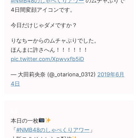
#NMB48のしゃべくりアワー
のムチャぶりで
4日間変顔アイコンです。
今日だけじゃダメですか？
りなちーからのムチャぶりでした。
ほんまに許さへん！！！！！！
pic.twitter.com/Xpwvxfb5iD
— 大田莉央奈 (@_otariona_0312)
2019年6月
4日
本日の一枚
「
#NMB48のしゃべくりアワー
」