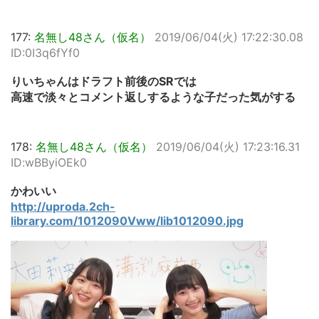
177:
名無し48さん（仮名）
2019/06/04(火) 17:22:30.08
ID:0I3q6fYf0
りいちゃんはドラフト前後のSRでは
高速で淡々とコメント返しするような子だった気がする
178:
名無し48さん（仮名）
2019/06/04(火) 17:23:16.31
ID:wBByiOEk0
かわいい
http://uproda.2ch-
library.com/1012090Vww/lib1012090.jpg