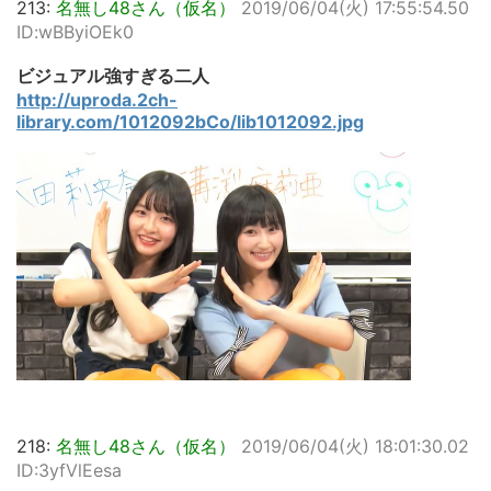
213:
名無し48さん（仮名）
2019/06/04(火) 17:55:54.50
ID:wBByiOEk0
ビジュアル強すぎる二人
http://uproda.2ch-
library.com/1012092bCo/lib1012092.jpg
218:
名無し48さん（仮名）
2019/06/04(火) 18:01:30.02
ID:3yfVlEesa