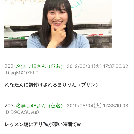
202:
名無し48さん（仮名）
2019/06/04(火) 17:37:06.62
ID:aqMXOXEL0
れなたんに餌付けされるまりりん（プリン）
203:
名無し48さん（仮名）
2019/06/04(火) 17:38:19.08
ID:D9CASUvu0
レッスン場にアリ
が凄い時期てw