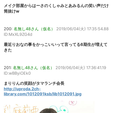
メイク部屋からはーさのくしゃみとあみるんの笑い声だけ
筒抜けw
200:
名無し48さん（仮名）
2019/06/04(火) 17:35:54.88
ID:MxXL9ZG4d
最近りおなの事をかっこいいって言ってる6期生が増えて
きた
201:
名無し48さん（仮名）
2019/06/04(火) 17:36:41.19
ID:wBByiOEk0
まりりんの笑顔がタマランチ会長
http://uproda.2ch-
library.com/1012091ksb/lib1012091.jpg