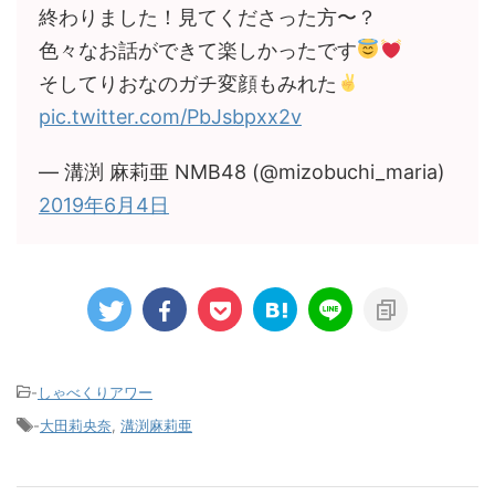
終わりました！見てくださった方〜？
色々なお話ができて楽しかったです
そしてりおなのガチ変顔もみれた
pic.twitter.com/PbJsbpxx2v
— 溝渕 麻莉亜 NMB48 (@mizobuchi_maria)
2019年6月4日
-
しゃべくりアワー
-
大田莉央奈
,
溝渕麻莉亜