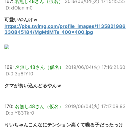
167:
名無し48さん（仮名）
2019/06/04(火) 17:15:15.55
ID:xlOIanim0
可愛いやんけｗ
https://pbs.twimg.com/profile_images/1135821986
330845184/MgMtiMTs_400x400.jpg
169:
名無し48さん（仮名）
2019/06/04(火) 17:16:21.60
ID:0I3q6fYf0
クマが食い込んどるやんｗ
170:
名無し48さん（仮名）
2019/06/04(火) 17:17:09.93
ID:plY83Tkr0
りいちゃんこんなにテンション高くて喋る子だったっけ