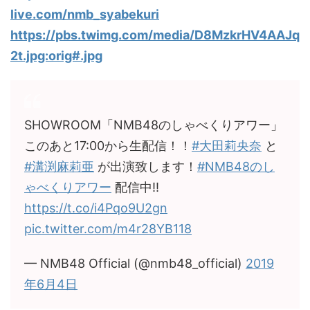
live.com/nmb_syabekuri
https://pbs.twimg.com/media/D8MzkrHV4AAJq
2t.jpg:orig#.jpg
SHOWROOM「NMB48のしゃべくりアワー」
このあと17:00から生配信！！
#大田莉央奈
と
#溝渕麻莉亜
が出演致します！
#NMB48のし
ゃべくりアワー
配信中!!
https://t.co/i4Pqo9U2gn
pic.twitter.com/m4r28YB118
— NMB48 Official (@nmb48_official)
2019
年6月4日