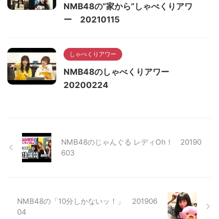
NMB48の”家から”しゃべくりアワ
ー 20210115
しゃべくりアワー
NMB48のしゃべくりアワー
20200224
NMB48のじゃんぐる レディOh！ 20190
603
NMB48の「10分しかないッ！」 201906
04