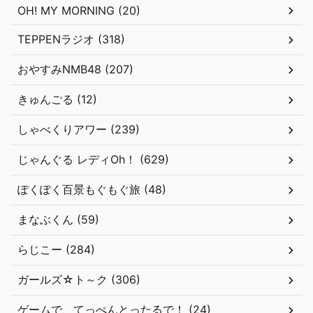
OH! MY MORNING (20)
TEPPENラジオ (318)
おやすみNMB48 (207)
きゅんごる (12)
しゃべくりアワー (239)
じゃんぐる レディOh！ (629)
ぽくぽく百景もぐもぐ旅 (48)
まなぶくん (59)
らじこー (284)
ガールズ☆ト～ク (306)
ゲームで、てっぺんとったるで！ (24)