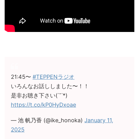
21:45〜
#TEPPENラジオ
いろんなお話ししました〜！！
是非お聴き下さい(˙˘˙*)
https://t.co/kP0HyDxoae
— 池 帆乃香 (@ike_honoka)
January 11,
2025