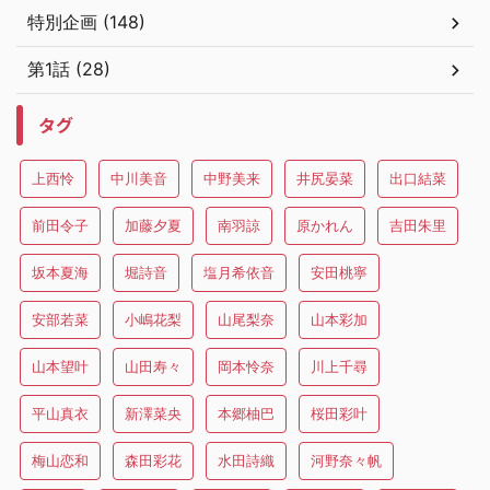
特別企画 (148)
第1話 (28)
タグ
上西怜
中川美音
中野美来
井尻晏菜
出口結菜
前田令子
加藤夕夏
南羽諒
原かれん
吉田朱里
坂本夏海
堀詩音
塩月希依音
安田桃寧
安部若菜
小嶋花梨
山尾梨奈
山本彩加
山本望叶
山田寿々
岡本怜奈
川上千尋
平山真衣
新澤菜央
本郷柚巴
桜田彩叶
梅山恋和
森田彩花
水田詩織
河野奈々帆