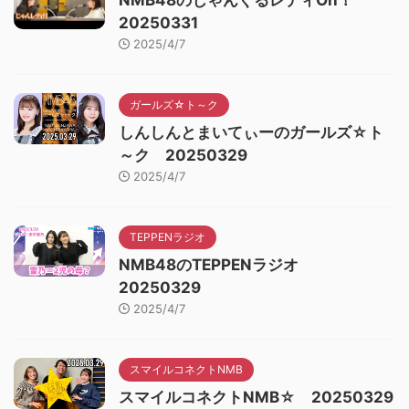
NMB48のじゃんぐるレディOh！
20250331
2025/4/7
ガールズ☆ト～ク
しんしんとまいてぃーのガールズ☆ト
～ク 20250329
2025/4/7
TEPPENラジオ
NMB48のTEPPENラジオ
20250329
2025/4/7
スマイルコネクトNMB
スマイルコネクトNMB☆ 20250329