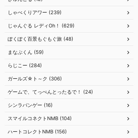
しゃべくりアワー (239)
じゃんぐる レディOh！ (629)
ぽくぽく百景もぐもぐ旅 (48)
まなぶくん (59)
らじこー (284)
ガールズ☆ト～ク (306)
ゲームで、てっぺんとったるで！ (24)
シンラバンゲー (16)
スマイルコネクトNMB (104)
ハートコレクトNMB (156)