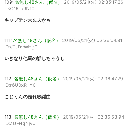
109:
名無し48さん（仮名）
2019/05/21(火) 02:35:17.36
ID:C19rb6N10
キャプテン大丈夫かｗ
111:
名無し48さん（仮名）
2019/05/21(火) 02:36:04.31
ID:aTJDvWHg0
いきなり他局の話しちゃうし
112:
名無し48さん（仮名）
2019/05/21(火) 02:36:47.79
ID:r6U0xR+Y0
こじりんの走れ歌謡曲
113:
名無し48さん（仮名）
2019/05/21(火) 02:36:53.94
ID:aUFHgNjv0