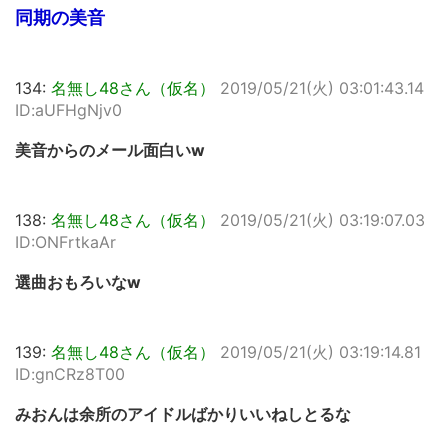
同期の美音
134:
名無し48さん（仮名）
2019/05/21(火) 03:01:43.14
ID:aUFHgNjv0
美音からのメール面白いw
138:
名無し48さん（仮名）
2019/05/21(火) 03:19:07.03
ID:ONFrtkaAr
選曲おもろいなw
139:
名無し48さん（仮名）
2019/05/21(火) 03:19:14.81
ID:gnCRz8T00
みおんは余所のアイドルばかりいいねしとるな