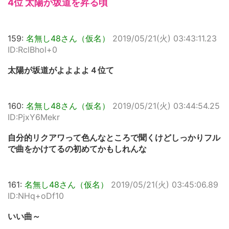
4位 太陽が坂道を昇る頃
159:
名無し48さん（仮名）
2019/05/21(火) 03:43:11.23
ID:RclBhol+0
太陽が坂道がよよよよ４位て
160:
名無し48さん（仮名）
2019/05/21(火) 03:44:54.25
ID:PjxY6Mekr
自分的リクアワって色んなところで聞くけどしっかりフル
で曲をかけてるの初めてかもしれんな
161:
名無し48さん（仮名）
2019/05/21(火) 03:45:06.89
ID:NHq+oDf10
いい曲～