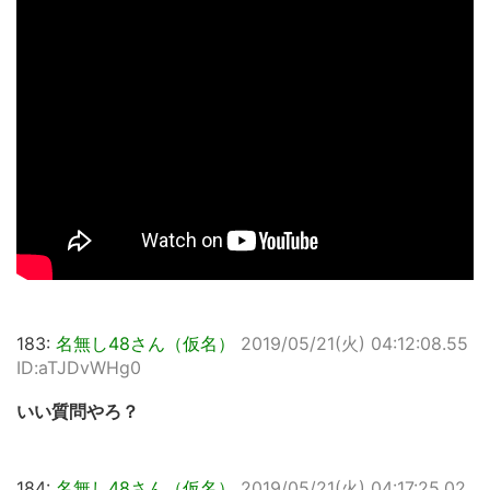
183:
名無し48さん（仮名）
2019/05/21(火) 04:12:08.55
ID:aTJDvWHg0
いい質問やろ？
184:
名無し48さん（仮名）
2019/05/21(火) 04:17:25.02