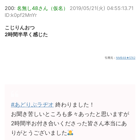
200:
名無し48さん（仮名）
2019/05/21(火) 04:55:13.71
ID:k0pf2MnYr
こじりんおつ
2時間半早く感じた
引用元：
NMB48★5742
#あどりぶラヂオ
終わりました！
お聞き苦しいところも多々あったと思いますが
2時間半お付き合いくださった皆さん本当にあ
りがとうございました