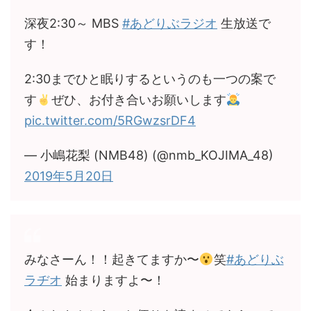
深夜2:30～ MBS
#あどりぶラジオ
生放送で
す！
2:30までひと眠りするというのも一つの案で
す
ぜひ、お付き合いお願いします
pic.twitter.com/5RGwzsrDF4
— 小嶋花梨 (NMB48) (@nmb_KOJIMA_48)
2019年5月20日
みなさーん！！起きてますか〜
笑
#あどりぶ
ラヂオ
始まりますよ〜！