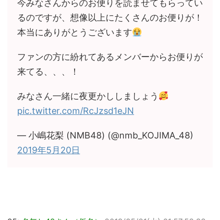
今みなさんからのお便りを読ませてもらってい
るのですが、想像以上にたくさんのお便りが！
本当にありがとうございます
ファンの方に紛れてあるメンバーからお便りが
来てる、、、！
みなさん一緒に夜更かししましょう
pic.twitter.com/RcJzsd1eJN
— 小嶋花梨 (NMB48) (@nmb_KOJIMA_48)
2019年5月20日