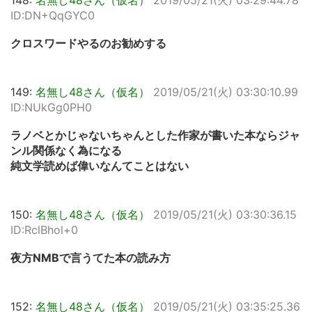
148:
名無し48さん（仮名）
2019/05/21(火) 03:29:44.78
ID:DN+QqGYC0
クロスワードやるのお勧めする
149:
名無し48さん（仮名）
2019/05/21(火) 03:30:10.99
ID:NUkGg0PH0
ラノベとかじゃないちゃんとした作家が書いた本ならジャ
ンル関係なく為になる
純文学読めば偉いなんてことはない
150:
名無し48さん（仮名）
2019/05/21(火) 03:30:36.15
ID:RclBhol+0
夜方NMBで言うてた本の読み方
152:
名無し48さん（仮名）
2019/05/21(火) 03:35:25.36