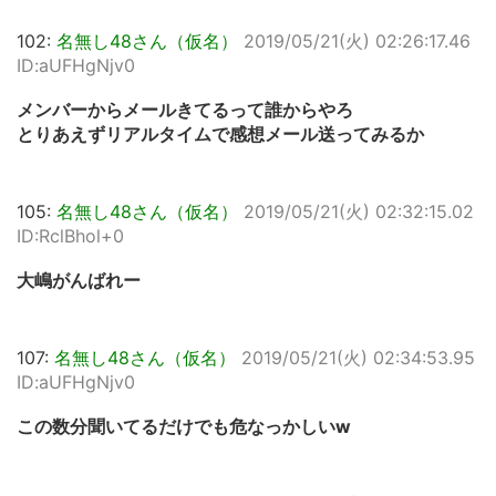
102:
名無し48さん（仮名）
2019/05/21(火) 02:26:17.46
ID:aUFHgNjv0
メンバーからメールきてるって誰からやろ
とりあえずリアルタイムで感想メール送ってみるか
105:
名無し48さん（仮名）
2019/05/21(火) 02:32:15.02
ID:RclBhol+0
大嶋がんばれー
107:
名無し48さん（仮名）
2019/05/21(火) 02:34:53.95
ID:aUFHgNjv0
この数分聞いてるだけでも危なっかしいw