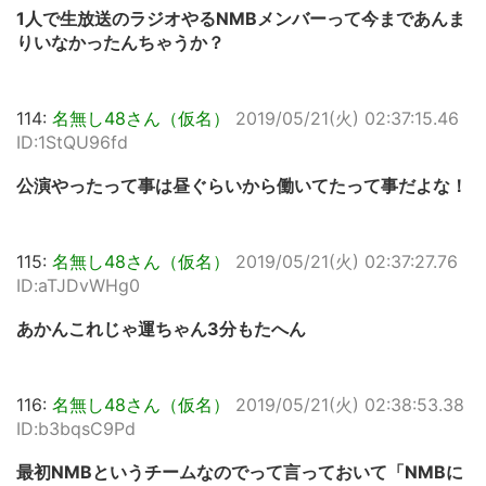
1人で生放送のラジオやるNMBメンバーって今まであんま
りいなかったんちゃうか？
114:
名無し48さん（仮名）
2019/05/21(火) 02:37:15.46
ID:1StQU96fd
公演やったって事は昼ぐらいから働いてたって事だよな！
115:
名無し48さん（仮名）
2019/05/21(火) 02:37:27.76
ID:aTJDvWHg0
あかんこれじゃ運ちゃん3分もたへん
116:
名無し48さん（仮名）
2019/05/21(火) 02:38:53.38
ID:b3bqsC9Pd
最初NMBというチームなのでって言っておいて「NMBに