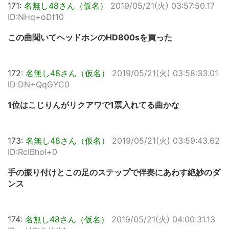
171:
名無し48さん（仮名）
2019/05/21(火) 03:57:50.17
ID:NHq+oDf10
この曲聞いてヘッドホンのHD800sを買った
172:
名無し48さん（仮名）
2019/05/21(火) 03:58:33.01
ID:DN+QqGYC0
1位はこじりんがリクアワで1票入れてる曲かな
173:
名無し48さん（仮名）
2019/05/21(火) 03:59:43.62
ID:RclBhol+0
手の振り付けとこの足のステップで伴奏にあわす絶妙のダ
ンス
174:
名無し48さん（仮名）
2019/05/21(火) 04:00:31.13