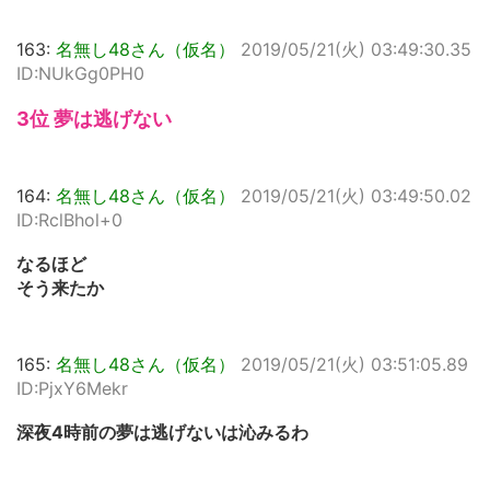
163:
名無し48さん（仮名）
2019/05/21(火) 03:49:30.35
ID:NUkGg0PH0
3位 夢は逃げない
164:
名無し48さん（仮名）
2019/05/21(火) 03:49:50.02
ID:RclBhol+0
なるほど
そう来たか
165:
名無し48さん（仮名）
2019/05/21(火) 03:51:05.89
ID:PjxY6Mekr
深夜4時前の夢は逃げないは沁みるわ