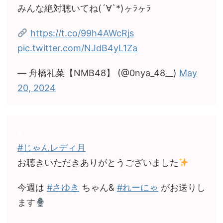
みんな絶対聴いてね(´∀`*)ヶﾗヶﾗ
https://t.co/99h4AWcRjs
pic.twitter.com/NJdB4yL1Za
— 舟橋礼菜【NMB48】 (@0nya_48__)
May
20, 2024
#じゃんレディ月
お聴きいただきありがとうございました
今週は
#さゆき
ちゃん&
#れーにゃ
がお送りし
ます