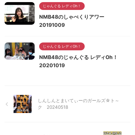
じゃんぐる レディOh！
NMB48のしゃべくりアワー
20191009
じゃんぐる レディOh！
NMB48のじゃんぐる レディOh！
20201019
しんしんとまいてぃーのガールズ☆ト～
ク 20240518