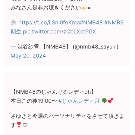
みなさん是非お聴きください
⭐︎
https://t.co/LSni0foKma
#NMB48
#NMB9
期生
pic.twitter.com/zCbLXxtPGX
— 渋谷紗雪 【NMB48】 (@nmb48_sayuki)
May 20, 2024
【NMB48のじゃんぐるレディoh】
本日この後19:00〜
#じゃんレディ月
さゆきと今週のパーソナリティをさせて頂きま
す
♡