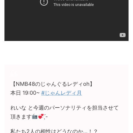
【NMB48のじゃんぐるレディoh】
本日 19:00~
#じゃんレディ月
れいな と今週のパーソナリティを担当させて
頂きます
̖́-
私たち2人の相性はどうなのか…！？