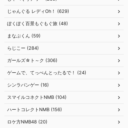
じゃんぐる レディOh！ (629)
ぽくぽく百景もぐもぐ旅 (48)
まなぶくん (59)
らじこー (284)
ガールズ☆ト～ク (306)
ゲームで、てっぺんとったるで！ (24)
シンラバンゲー (16)
スマイルコネクトNMB (104)
ハートコレクトNMB (156)
ロケ方NMB48 (20)