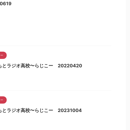
0619
こー
もとラジオ高校〜らじこー 20220420
こー
もとラジオ高校〜らじこー 20231004