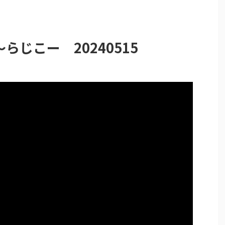
じこー 20240515