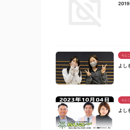
2019
らじ
よし
らじ
よし