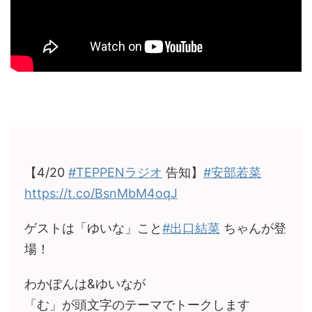
【4/20
#TEPPENラジオ
告知】
#安部若菜
https://t.co/BsnMbM4oqJ
ゲストは「ゆいな」こと
#出口結菜
ちゃんが登
場！
わかぽんは&ゆいなが
「む」が頭文字のテーマでトークします