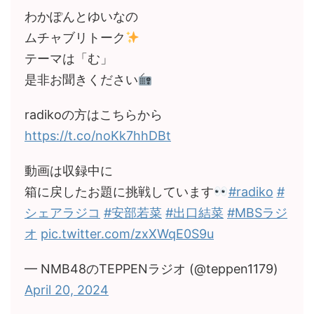
わかぽんとゆいなの
ムチャブリトーク
テーマは「む」
是非お聞きください
radikoの方はこちらから
https://t.co/noKk7hhDBt
動画は収録中に
箱に戻したお題に挑戦しています
#radiko
#
シェアラジコ
#安部若菜
#出口結菜
#MBSラジ
オ
pic.twitter.com/zxXWqE0S9u
— NMB48のTEPPENラジオ (@teppen1179)
April 20, 2024