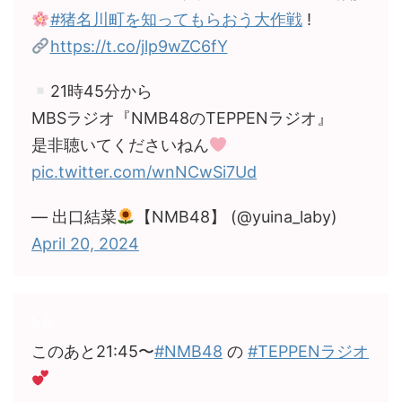
#猪名川町を知ってもらおう大作戦
!
https://t.co/jlp9wZC6fY
21時45分から
MBSラジオ『NMB48のTEPPENラジオ』
是非聴いてくださいねん
pic.twitter.com/wnNCwSi7Ud
— 出口結菜
【NMB48】 (@yuina_laby)
April 20, 2024
このあと21:45〜
#NMB48
の
#TEPPENラジオ