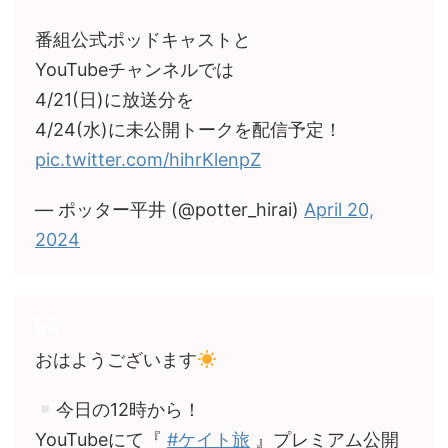
番組公式ポッドキャストと
YouTubeチャンネルでは
4/21(日)に放送分を
4/24(水)に未公開トークを配信予定！
pic.twitter.com/hihrKlenpZ
— ポッター平井 (@potter_hirai)
April 20,
2024
おはようございます
今日の12時から！
YouTubeにて『
#ケイト旅
』プレミアム公開