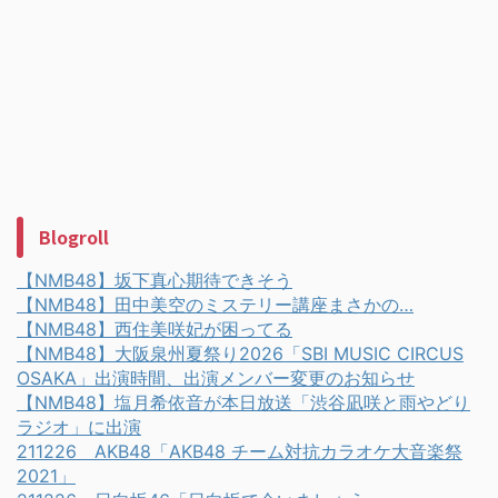
Blogroll
【NMB48】坂下真心期待できそう
【NMB48】田中美空のミステリー講座まさかの…
【NMB48】西住美咲妃が困ってる
【NMB48】大阪泉州夏祭り2026「SBI MUSIC CIRCUS
OSAKA」出演時間、出演メンバー変更のお知らせ
【NMB48】塩月希依音が本日放送「渋谷凪咲と雨やどり
ラジオ」に出演
211226 AKB48「AKB48 チーム対抗カラオケ大音楽祭
2021」