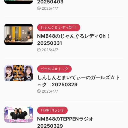
20250403
2025/4/7
じゃんぐる レディOh！
NMB48のじゃんぐるレディOh！
20250331
2025/4/7
ガールズ☆ト～ク
しんしんとまいてぃーのガールズ☆ト
～ク 20250329
2025/4/7
TEPPENラジオ
NMB48のTEPPENラジオ
20250329