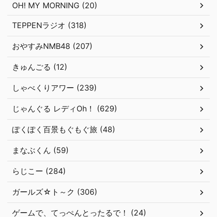
OH! MY MORNING (20)
TEPPENラジオ (318)
おやすみNMB48 (207)
きゅんごる (12)
しゃべくりアワー (239)
じゃんぐる レディOh！ (629)
ぽくぽく百景もぐもぐ旅 (48)
まなぶくん (59)
らじこー (284)
ガールズ☆ト～ク (306)
ゲームで、てっぺんとったるで！ (24)