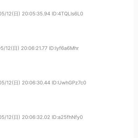
05/12(日) 20:05:35.94 ID:4TQLIs6L0
5/12(日) 20:06:21.77 ID:Iyf6a6Mhr
05/12(日) 20:06:30.44 ID:UwhGPz7c0
05/12(日) 20:06:32.02 ID:a25fhNfy0