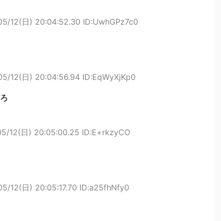
05/12(日) 20:04:52.30 ID:UwhGPz7c0
05/12(日) 20:04:56.94 ID:EqWyXjKp0
ろ
05/12(日) 20:05:00.25 ID:E+rkzyCO
05/12(日) 20:05:17.70 ID:a25fhNfy0