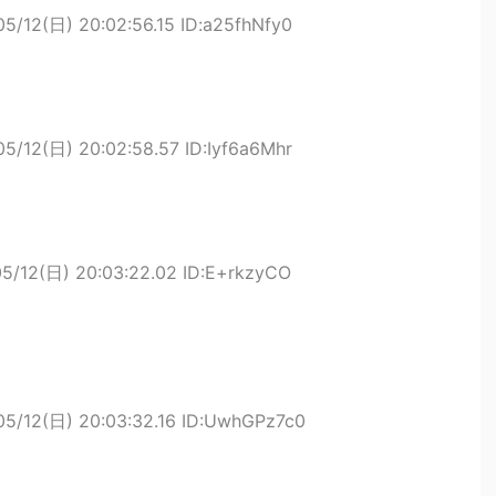
05/12(日) 20:02:56.15 ID:a25fhNfy0
05/12(日) 20:02:58.57 ID:Iyf6a6Mhr
5/12(日) 20:03:22.02 ID:E+rkzyCO
05/12(日) 20:03:32.16 ID:UwhGPz7c0