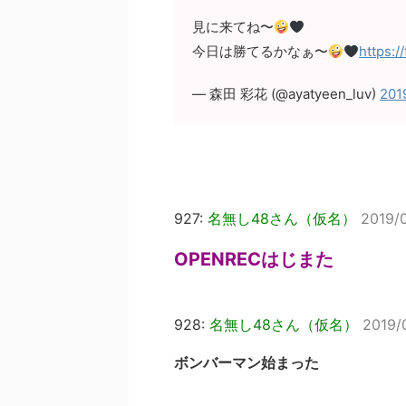
見に来てね〜
今日は勝てるかなぁ〜
https:/
— 森田 彩花 (@ayatyeen_luv)
20
927:
名無し48さん（仮名）
2019/0
OPENRECはじまた
928:
名無し48さん（仮名）
2019/
ボンバーマン始まった