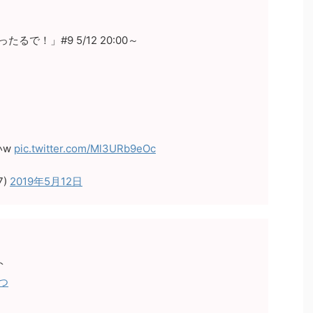
で！」#9 5/12 20:00～
いw
pic.twitter.com/Ml3URb9eOc
7)
2019年5月12日
ト
つ