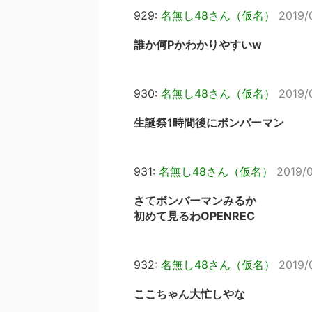
929:
名無し48さん（仮名）
2019/
誰か何Pかわかりやすいw
930:
名無し48さん（仮名）
2019/
生誕祭1時間後にボンバーマン
931:
名無し48さん（仮名）
2019/0
さてボンバーマンみるか
初めて見るわOPENREC
932:
名無し48さん（仮名）
2019/
ここちゃん大忙しやな