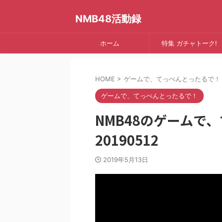
NMB48活動録
ホーム
特集 ガチャトーク!
HOME
>
ゲームで、てっぺんとったるで！
ゲームで、てっぺんとったるで！
NMB48のゲーム
20190512
2019年5月13日