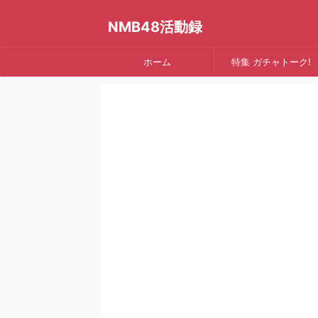
NMB48活動録
ホーム
特集 ガチャトーク!