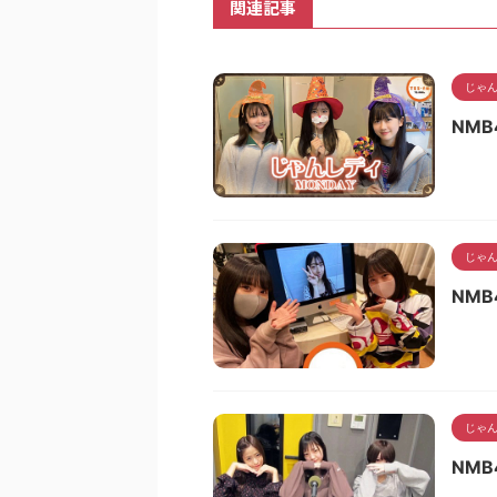
関連記事
じゃん
NMB
じゃん
NMB
じゃん
NMB