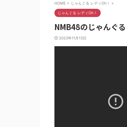
HOME
>
じゃんぐる レディOh！
>
じゃんぐる レディOh！
NMB48のじゃんぐるレ
2023年11月13日