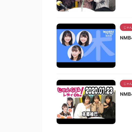
じゃん
NMB
じゃん
NMB