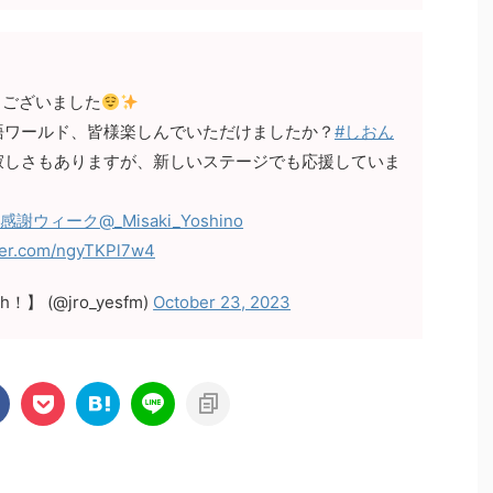
うございました
語ワールド、皆様楽しんでいただけましたか？
#しおん
寂しさもありますが、新しいステージでも応援していま
音感謝ウィーク
@_Misaki_Yoshino
tter.com/ngyTKPl7w4
！】 (@jro_yesfm)
October 23, 2023