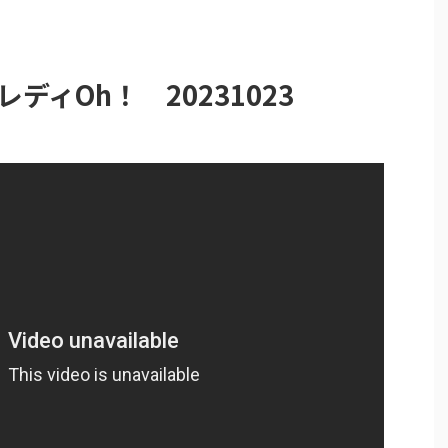
ディOh！ 20231023