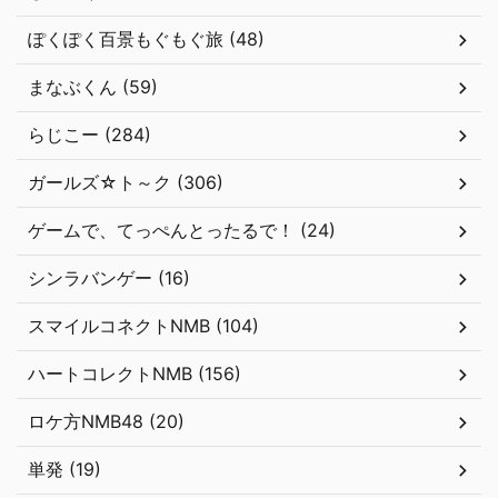
ぽくぽく百景もぐもぐ旅 (48)
まなぶくん (59)
らじこー (284)
ガールズ☆ト～ク (306)
ゲームで、てっぺんとったるで！ (24)
シンラバンゲー (16)
スマイルコネクトNMB (104)
ハートコレクトNMB (156)
ロケ方NMB48 (20)
単発 (19)