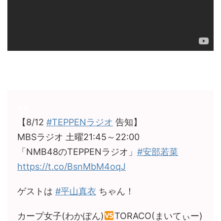
【8/12
#TEPPENラジオ
告知】
MBSラジオ 土曜21:45～22:00
「NMB48のTEPPENラジオ」
#安部若菜
https://t.co/BsnMbM4oqJ
ゲストは
#平山真衣
ちゃん！
カープ女子(わかぽん)
TORACO(まいてぃー)