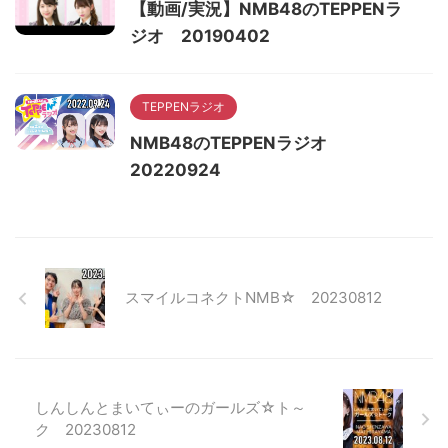
【動画/実況】NMB48のTEPPENラ
ジオ 20190402
TEPPENラジオ
NMB48のTEPPENラジオ
20220924
スマイルコネクトNMB☆ 20230812
しんしんとまいてぃーのガールズ☆ト～
ク 20230812