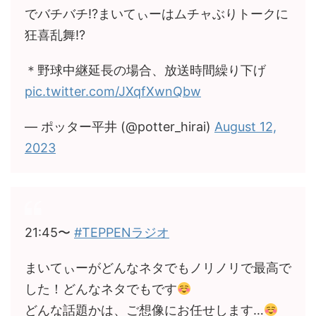
でバチバチ!?まいてぃーはムチャぶりトークに
狂喜乱舞!?
＊野球中継延長の場合、放送時間繰り下げ
pic.twitter.com/JXqfXwnQbw
— ポッター平井 (@potter_hirai)
August 12,
2023
21:45〜
#TEPPENラジオ
まいてぃーがどんなネタでもノリノリで最高で
した！どんなネタでもです
どんな話題かは、ご想像にお任せします…