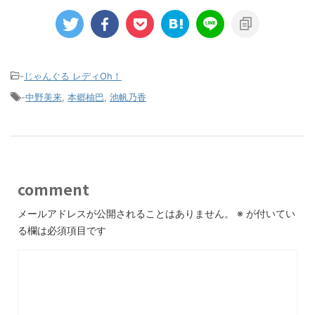
-
じゃんぐる レディOh！
-
中野美来
,
本郷柚巴
,
池帆乃香
comment
メールアドレスが公開されることはありません。
※
が付いてい
る欄は必須項目です