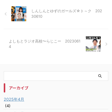
しんしんとゆずのガールズ☆ト～ク 202
30610
よしもとラジオ高校〜らじこー 2023061
4
アーカイブ
2025年4月
(4)