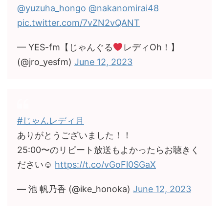
@yuzuha_hongo
@nakanomirai48
pic.twitter.com/7vZN2vQANT
— YES-fm【じゃんぐる
レディOh！】
(@jro_yesfm)
June 12, 2023
#じゃんレディ月
ありがとうございました！！
25:00〜のリピート放送もよかったらお聴きく
ださい☺︎
https://t.co/vGoFl0SGaX
— 池 帆乃香 (@ike_honoka)
June 12, 2023