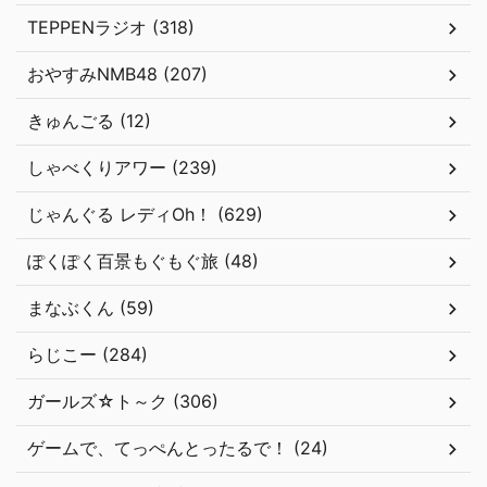
TEPPENラジオ (318)
おやすみNMB48 (207)
きゅんごる (12)
しゃべくりアワー (239)
じゃんぐる レディOh！ (629)
ぽくぽく百景もぐもぐ旅 (48)
まなぶくん (59)
らじこー (284)
ガールズ☆ト～ク (306)
ゲームで、てっぺんとったるで！ (24)