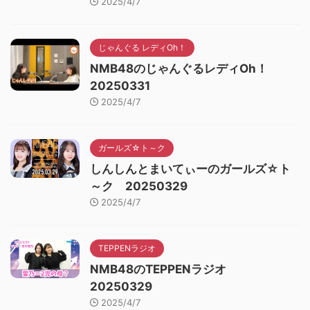
2025/4/7
じゃんぐる レディOh！
NMB48のじゃんぐるレディOh！
20250331
2025/4/7
ガールズ☆ト～ク
しんしんとまいてぃーのガールズ☆ト
～ク 20250329
2025/4/7
TEPPENラジオ
NMB48のTEPPENラジオ
20250329
2025/4/7