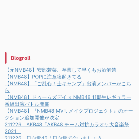
Blogroll
【元NMB48】安部若菜、卒業して早くもお酒解禁
【NMB48】POPに注意喚起きてる
【NMB48】「ご乱心！士キャンプ」出演メンバーがこち
ら
【NMB48】ドゥームズデイ × NMB48 11期生レギュラー
番組出演バトル開催
【NMB48】『NMB48 MVリメイクプロジェクト』のオー
クション追加開催が決定
211226 AKB48「AKB48 チーム対抗カラオケ大音楽祭
2021」
211226 日向坂46「日向坂で会いましょう」