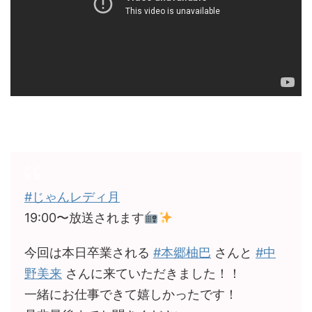
#じゃんレディ月
19:00〜放送されます
今回は本日卒業される
#本郷柚巴
さんと
#中
野美来
さんに来ていただきました！！
一緒にお仕事できて嬉しかったです！