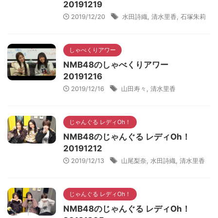
20191219
2019/12/20
水田詩織
,
清水里香
,
石塚朱莉
しゃべくりアワー
NMB48のしゃべくりアワー
20191216
2019/12/16
山田寿々
,
清水里香
じゃんぐる レディOh！
NMB48のじゃんぐる レディOh！
20191212
2019/12/13
山尾梨奈
,
水田詩織
,
清水里香
じゃんぐる レディOh！
NMB48のじゃんぐる レディOh！