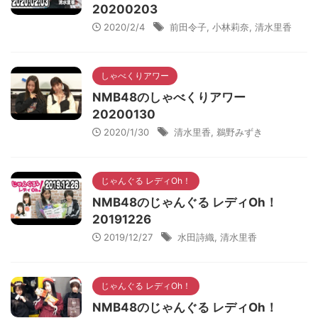
20200203
2020/2/4
前田令子
,
小林莉奈
,
清水里香
しゃべくりアワー
NMB48のしゃべくりアワー
20200130
2020/1/30
清水里香
,
鵜野みずき
じゃんぐる レディOh！
NMB48のじゃんぐる レディOh！
20191226
2019/12/27
水田詩織
,
清水里香
じゃんぐる レディOh！
NMB48のじゃんぐる レディOh！