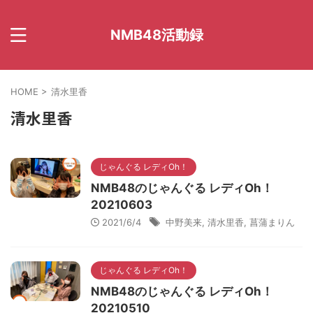
NMB48活動録
HOME
>
清水里香
清水里香
じゃんぐる レディOh！
NMB48のじゃんぐる レディOh！
20210603
2021/6/4
中野美来
,
清水里香
,
菖蒲まりん
じゃんぐる レディOh！
NMB48のじゃんぐる レディOh！
20210510