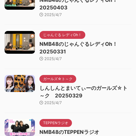
NMB48のじゃんぐるレディOh！
20250403
2025/4/7
じゃんぐる レディOh！
NMB48のじゃんぐるレディOh！
20250331
2025/4/7
ガールズ☆ト～ク
しんしんとまいてぃーのガールズ☆ト
～ク 20250329
2025/4/7
TEPPENラジオ
NMB48のTEPPENラジオ