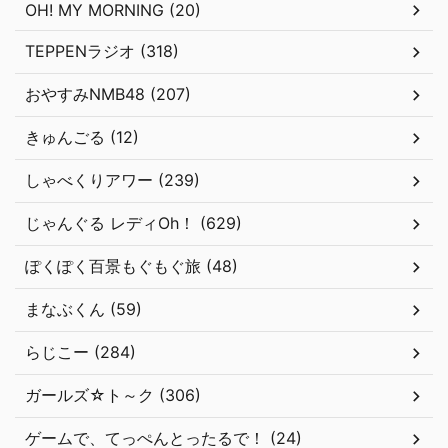
OH! MY MORNING (20)
TEPPENラジオ (318)
おやすみNMB48 (207)
きゅんごる (12)
しゃべくりアワー (239)
じゃんぐる レディOh！ (629)
ぽくぽく百景もぐもぐ旅 (48)
まなぶくん (59)
らじこー (284)
ガールズ☆ト～ク (306)
ゲームで、てっぺんとったるで！ (24)