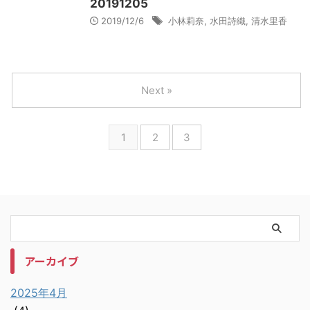
20191205
2019/12/6
小林莉奈
,
水田詩織
,
清水里香
Next »
1
2
3
アーカイブ
2025年4月