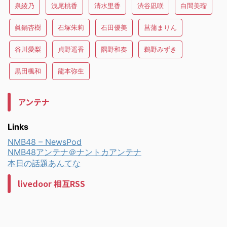
泉綾乃
浅尾桃香
清水里香
渋谷凪咲
白間美瑠
眞鍋杏樹
石塚朱莉
石田優美
菖蒲まりん
谷川愛梨
貞野遥香
隅野和奏
鵜野みずき
黒田楓和
龍本弥生
アンテナ
Links
NMB48 – NewsPod
NMB48アンテナ＠ナントカアンテナ
本日の話題あんてな
livedoor 相互RSS