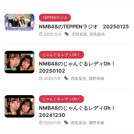
TEPPENラジオ
NMB48のTEPPENラジオ 20250125
2025/2/3
安部若菜
,
西島梨央
じゃんぐる レディOh！
NMB48のじゃんぐるレディOh！
20250102
2025/1/6
西島梨央
,
隅野和奏
じゃんぐる レディOh！
NMB48のじゃんぐるレディOh！
20241230
2025/1/6
西島梨央
,
隅野和奏