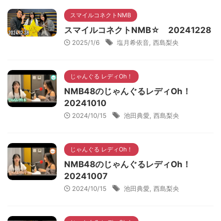
スマイルコネクトNMB
スマイルコネクトNMB☆ 20241228
2025/1/6
塩月希依音
,
西島梨央
じゃんぐる レディOh！
NMB48のじゃんぐるレディOh！
20241010
2024/10/15
池田典愛
,
西島梨央
じゃんぐる レディOh！
NMB48のじゃんぐるレディOh！
20241007
2024/10/15
池田典愛
,
西島梨央