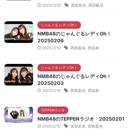
2025/3/25
西島梨央
,
西田帆花
じゃんぐる レディOh！
NMB48のじゃんぐるレディOh！
20250206
2025/2/10
西島梨央
,
西由真
じゃんぐる レディOh！
NMB48のじゃんぐるレディOh！
20250203
2025/2/10
西島梨央
,
西由真
TEPPENラジオ
NMB48のTEPPENラジオ 20250201
2025/2/10
安部若菜
,
西島梨央