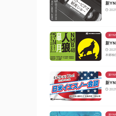
新Y
202
新YN
新YN
202
本郷柚
新YN
新Y
202
新YN